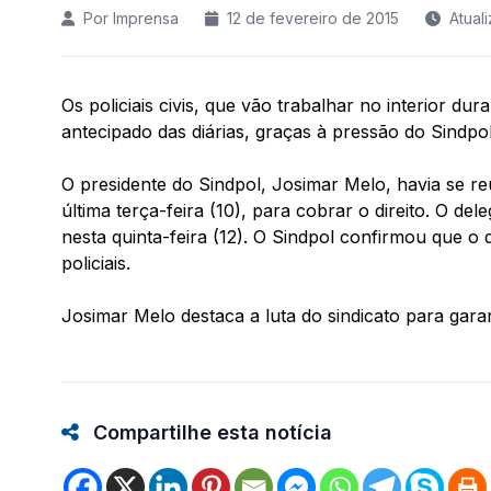
Por Imprensa
12 de fevereiro de 2015
Atual
Os policiais civis, que vão trabalhar no interior 
antecipado das diárias, graças à pressão do Sindpol
O presidente do Sindpol, Josimar Melo, havia se r
última terça-feira (10), para cobrar o direito. O 
nesta quinta-feira (12). O Sindpol confirmou que o 
policiais.
Josimar Melo destaca a luta do sindicato para garant
Compartilhe esta notícia