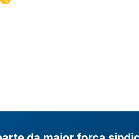
arte da maior força sindi