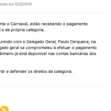
izado em 12/02/2015
durante o Carnaval, estão recebendo o pagamento
 e da própria categoria.
eunindo com o Delegado Geral, Paulo Cerqueira, na
delegado geral se comprometeu a efetuar o pagamento
dinheiro já está disponível nas contas bancárias dos
ir e defender os direitos da categoria.