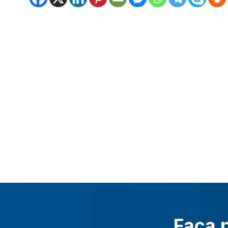
Faça p