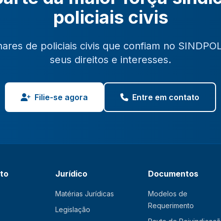
policiais civis
hares de policiais civis que confiam no SINDPO
seus direitos e interesses.
Filie-se agora
Entre em contato
ato
Jurídico
Documentos
Matérias Jurídicas
Modelos de
Requerimento
Legislação