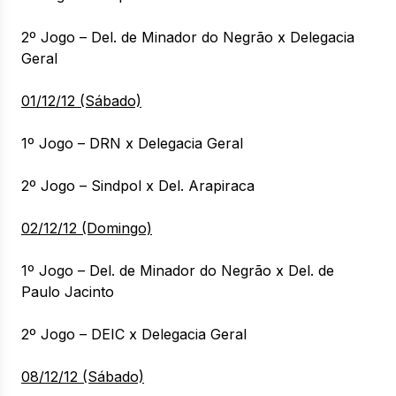
2º Jogo – Del. de Minador do Negrão x Delegacia
Geral
01/12/12 (Sábado)
1º Jogo – DRN x Delegacia Geral
2º Jogo – Sindpol x Del. Arapiraca
02/12/12 (Domingo)
1º Jogo – Del. de Minador do Negrão x Del. de
Paulo Jacinto
2º Jogo – DEIC x Delegacia Geral
08/12/12 (Sábado)