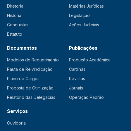
Diretoria
Matérias Jurídicas
História
Legislação
Conquistas
Ações Judiciais
Estatuto
Documentos
Publicações
Modelos de Requerimento
Produção Acadêmica
Pauta de Reivindicação
Cartilhas
Plano de Cargos
Revistas
Proposta de Otimização
Jornais
Relatório das Delegacias
Operação Padrão
Serviços
Ouvidoria