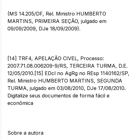
(MS 14.205/DF, Rel. Ministro HUMBERTO
MARTINS, PRIMEIRA SEÇÃO, julgado em
09/09/2009, DJe 18/09/2009).
[14] TRF4, APELAÇÃO CIVEL, Processo:
2007.71.08.006209-9/RS, TERCEIRA TURMA, D.E.
12/05/2010.[15] EDcl no AgRg no REsp 1140162/SP,
Rel. Ministro HUMBERTO MARTINS, SEGUNDA
TURMA, julgado em 03/08/2010, DJe 17/08/2010.
Digitalize seus documentos de forma fácil e
econômica
Sobre a autora