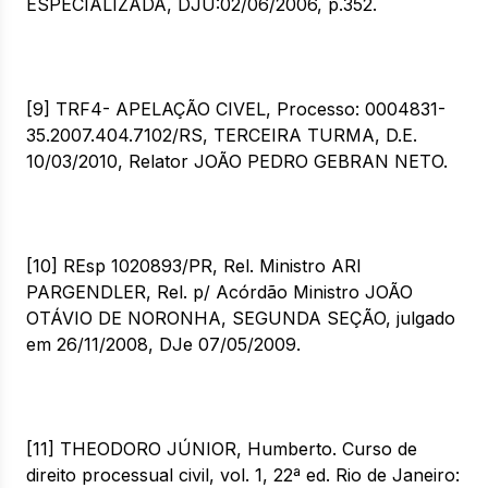
ESPECIALIZADA, DJU:02/06/2006, p.352.
[9] TRF4- APELAÇÃO CIVEL, Processo: 0004831-
35.2007.404.7102/RS, TERCEIRA TURMA, D.E.
10/03/2010, Relator JOÃO PEDRO GEBRAN NETO.
[10] REsp 1020893/PR, Rel. Ministro ARI
PARGENDLER, Rel. p/ Acórdão Ministro JOÃO
OTÁVIO DE NORONHA, SEGUNDA SEÇÃO, julgado
em 26/11/2008, DJe 07/05/2009.
[11] THEODORO JÚNIOR, Humberto. Curso de
direito processual civil, vol. 1, 22ª ed. Rio de Janeiro: