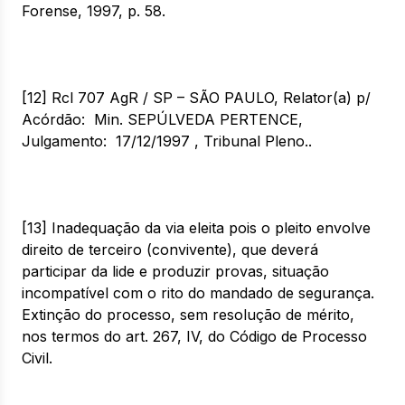
Forense, 1997, p. 58.
[12] Rcl 707 AgR / SP – SÃO PAULO, Relator(a) p/
Acórdão: Min. SEPÚLVEDA PERTENCE,
Julgamento: 17/12/1997 , Tribunal Pleno..
[13] Inadequação da via eleita pois o pleito envolve
direito de terceiro (convivente), que deverá
participar da lide e produzir provas, situação
incompatível com o rito do mandado de segurança.
Extinção do processo, sem resolução de mérito,
nos termos do art. 267, IV, do Código de Processo
Civil.