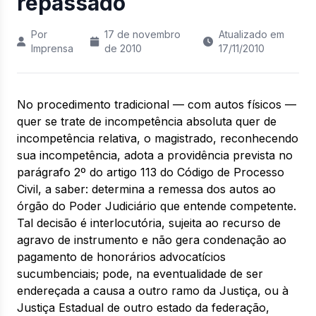
repassado
Por
17 de novembro
Atualizado em
Imprensa
de 2010
17/11/2010
No procedimento tradicional — com autos físicos —
quer se trate de incompetência absoluta quer de
incompetência relativa, o magistrado, reconhecendo
sua incompetência, adota a providência prevista no
parágrafo 2º do artigo 113 do Código de Processo
Civil, a saber: determina a remessa dos autos ao
órgão do Poder Judiciário que entende competente.
Tal decisão é interlocutória, sujeita ao recurso de
agravo de instrumento e não gera condenação ao
pagamento de honorários advocatícios
sucumbenciais; pode, na eventualidade de ser
endereçada a causa a outro ramo da Justiça, ou à
Justiça Estadual de outro estado da federação,