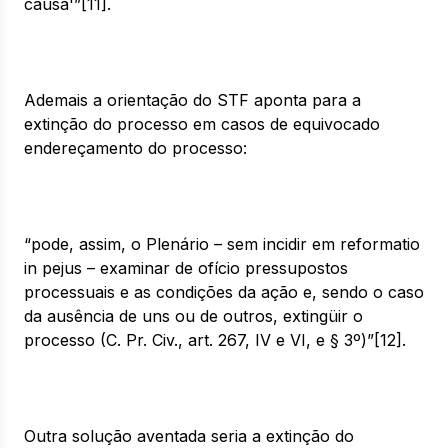
causa'”[11].
Ademais a orientação do STF aponta para a
extinção do processo em casos de equivocado
endereçamento do processo:
“pode, assim, o Plenário – sem incidir em reformatio
in pejus – examinar de ofício pressupostos
processuais e as condições da ação e, sendo o caso
da ausência de uns ou de outros, extingüir o
processo (C. Pr. Civ., art. 267, IV e VI, e § 3º)”[12].
Outra solução aventada seria a extinção do