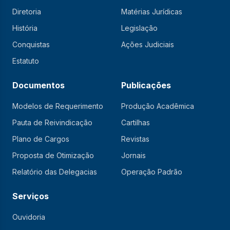
Diretoria
Matérias Jurídicas
História
Legislação
Conquistas
Ações Judiciais
Estatuto
Documentos
Publicações
Modelos de Requerimento
Produção Acadêmica
Pauta de Reivindicação
Cartilhas
Plano de Cargos
Revistas
Proposta de Otimização
Jornais
Relatório das Delegacias
Operação Padrão
Serviços
Ouvidoria