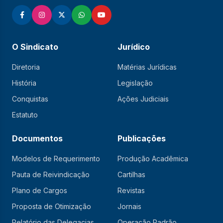
O Sindicato
Jurídico
Diretoria
Matérias Jurídicas
História
Legislação
Conquistas
Ações Judiciais
Estatuto
Documentos
Publicações
Modelos de Requerimento
Produção Acadêmica
Pauta de Reivindicação
Cartilhas
Plano de Cargos
Revistas
Proposta de Otimização
Jornais
Relatório das Delegacias
Operação Padrão