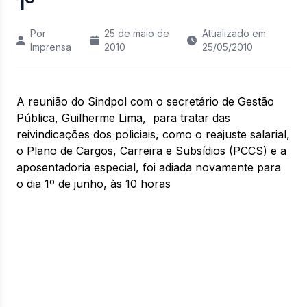
1º
Por
25 de maio de
Atualizado em
Imprensa
2010
25/05/2010
A reunião do Sindpol com o secretário de Gestão
Pública, Guilherme Lima, para tratar das
reivindicações dos policiais, como o reajuste salarial,
o Plano de Cargos, Carreira e Subsídios (PCCS) e a
aposentadoria especial, foi adiada novamente para
o dia 1º de junho, às 10 horas