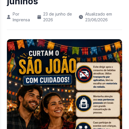
juninos
Por
23 de junho de
Atualizado em
Imprensa
2026
23/06/2026