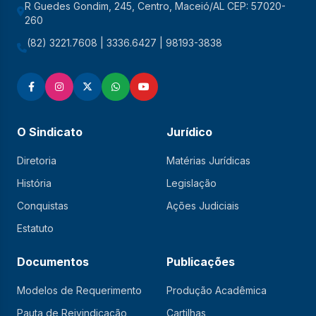
R Guedes Gondim, 245, Centro, Maceió/AL CEP: 57020-
260
(82) 3221.7608 | 3336.6427 | 98193-3838
O Sindicato
Jurídico
Diretoria
Matérias Jurídicas
História
Legislação
Conquistas
Ações Judiciais
Estatuto
Documentos
Publicações
Modelos de Requerimento
Produção Acadêmica
Pauta de Reivindicação
Cartilhas