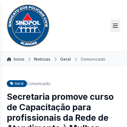
Início
Notícias
Geral
Comunicado
Comunicado
Geral
Secretaria promove curso
de Capacitação para
profissionais da Rede de