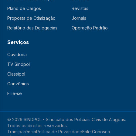
Plano de Cargos
Revistas
Proposta de Otimização
Jornais
Relatório das Delegacias
Operação Padrão
Serviços
Ouvidoria
TV Sindpol
Classipol
Convênios
Filie-se
© 2026 SINDPOL - Sindicato dos Policiais Civis de Alagoas.
Todos os direitos reservados.
Transparência
Política de Privacidade
Fale Conosco