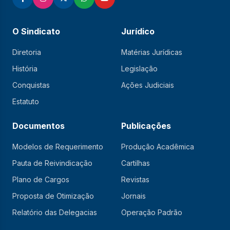
O Sindicato
Jurídico
Diretoria
Matérias Jurídicas
História
Legislação
Conquistas
Ações Judiciais
Estatuto
Documentos
Publicações
Modelos de Requerimento
Produção Acadêmica
Pauta de Reivindicação
Cartilhas
Plano de Cargos
Revistas
Proposta de Otimização
Jornais
Relatório das Delegacias
Operação Padrão