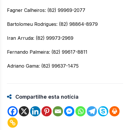
Fagner Calheiros: (82) 99969-2077
Bartolomeu Rodrigues: (82) 98864-8979
Iran Arruda: (82) 99973-2969
Fernando Palmeira: (82) 99617-8811
Adriano Gama: (82) 99637-1475
Compartilhe esta notícia