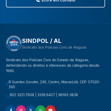
Entre em contato
SINDPOL / AL
Sindicato dos Policiais Civis de Alagoas
Sindicato dos Policiais Civis do Estado de Alagoas,
defendendo os direitos e interesses da categoria desde
1990.
R Guedes Gondim, 245, Centro, Maceió/AL CEP: 57020-
260
(82) 3221.7608 | 3336.6427 | 98193-3838