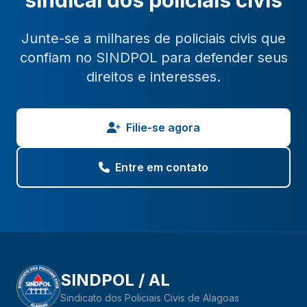
sindical dos policiais civis
Junte-se a milhares de policiais civis que
confiam no SINDPOL para defender seus
direitos e interesses.
Filie-se agora
Entre em contato
SINDPOL / AL
Sindicato dos Policiais Civis de Alagoas