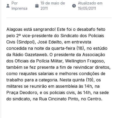
Por
19 de maio de
Atualizado em
Imprensa
2011
19/05/2011
Alagoas está sangrando! Este foi o desabafo feito
pelo 2º vice-presidente do Sindicato dos Policiais
Civis (Sindpol), José Edeilto, em entrevista
concedida na noite da quarta-feira (18), no estúdio
da Rádio Gazetaweb. O presidente da Associação
dos Oficiais da Polícia Militar, Wellington Fragoso,
também se fez presente a fim de reivindicar direitos,
como reajustes salariais e melhores condições de
trabalho para a categoria. Nesta quinta (19), os
militares se reunirão em assembleia às 14h, na
Praça Deodoro, e os policiais civis, às 14h, na sede
do sindicato, na Rua Cincinato Pinto, no Centro.