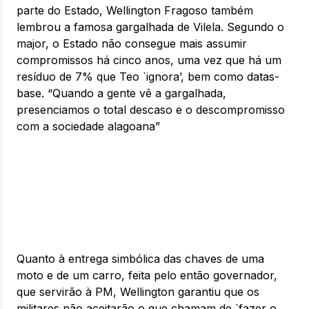
parte do Estado, Wellington Fragoso também
lembrou a famosa gargalhada de Vilela. Segundo o
major, o Estado não consegue mais assumir
compromissos há cinco anos, uma vez que há um
resíduo de 7% que Teo `ignora’, bem como datas-
base. “Quando a gente vê a gargalhada,
presenciamos o total descaso e o descompromisso
com a sociedade alagoana”
Quanto à entrega simbólica das chaves de uma
moto e de um carro, feita pelo então governador,
que servirão à PM, Wellington garantiu que os
militares não aceitarão o que chamam de `fazer o