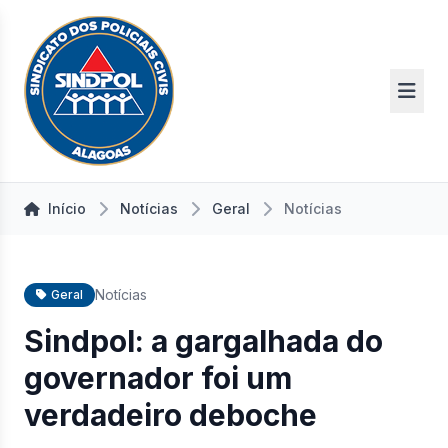
Início
Notícias
Geral
Notícias
Notícias
Geral
Sindpol: a gargalhada do
governador foi um
verdadeiro deboche