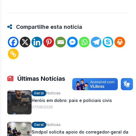
Compartilhe esta notícia
Últimas Notícias
Geral
Notícias
Heróis em dobro: pais e policiais civis
07/08/2026
Geral
Notícias
Sindpol solicita apoio do corregedor-geral da