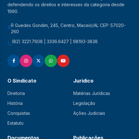
defendendo os direitos e interesses da categoria desde
1990.
R Guedes Gondim, 245, Centro, Maceió/AL CEP: 57020-
260
(82) 3221.7608 | 3336.6427 | 98193-3838
O Sindicato
Jurídico
Diretoria
Matérias Jurídicas
História
Legislação
Conquistas
Ações Judiciais
Estatuto
Documentos
Publicações