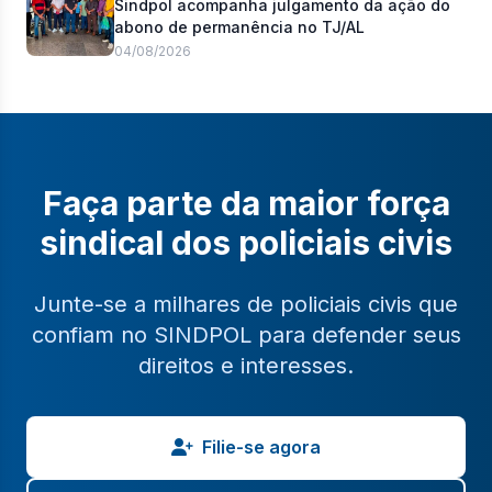
Sindpol acompanha julgamento da ação do
abono de permanência no TJ/AL
04/08/2026
Faça parte da maior força
sindical dos policiais civis
Junte-se a milhares de policiais civis que
confiam no SINDPOL para defender seus
direitos e interesses.
Filie-se agora