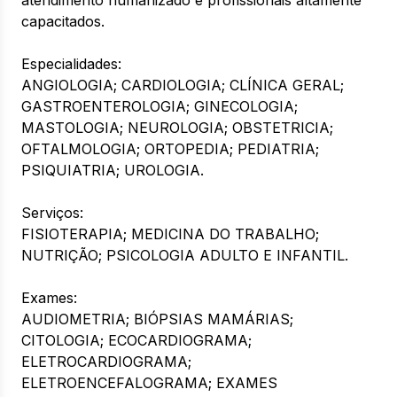
atendimento humanizado e profissionais altamente
capacitados.
Especialidades:
ANGIOLOGIA; CARDIOLOGIA; CLÍNICA GERAL;
GASTROENTEROLOGIA; GINECOLOGIA;
MASTOLOGIA; NEUROLOGIA; OBSTETRICIA;
OFTALMOLOGIA; ORTOPEDIA; PEDIATRIA;
PSIQUIATRIA; UROLOGIA.
Serviços:
FISIOTERAPIA; MEDICINA DO TRABALHO;
NUTRIÇÃO; PSICOLOGIA ADULTO E INFANTIL.
Exames:
AUDIOMETRIA; BIÓPSIAS MAMÁRIAS;
CITOLOGIA; ECOCARDIOGRAMA;
ELETROCARDIOGRAMA;
ELETROENCEFALOGRAMA; EXAMES