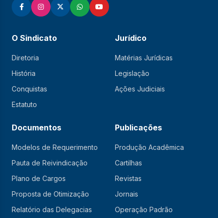
O Sindicato
Jurídico
Diretoria
Matérias Jurídicas
História
Legislação
Conquistas
Ações Judiciais
Estatuto
Documentos
Publicações
Modelos de Requerimento
Produção Acadêmica
Pauta de Reivindicação
Cartilhas
Plano de Cargos
Revistas
Proposta de Otimização
Jornais
Relatório das Delegacias
Operação Padrão