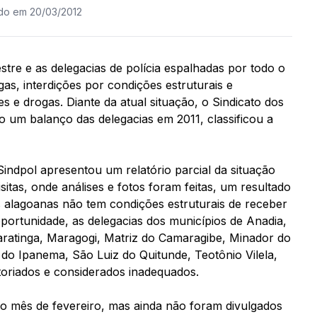
ado em 20/03/2012
re e as delegacias de polícia espalhadas por todo o
as, interdições por condições estruturais e
 e drogas. Diante da atual situação, o Sindicato dos
eito um balanço das delegacias em 2011, classificou a
indpol apresentou um relatório parcial da situação
itas, onde análises e fotos foram feitas, um resultado
 alagoanas não tem condições estruturais de receber
oportunidade, as delegacias dos municípios de Anadia,
aratinga, Maragogi, Matriz do Camaragibe, Minador do
do Ipanema, São Luiz do Quitunde, Teotônio Vilela,
storiados e considerados inadequados.
 no mês de fevereiro, mas ainda não foram divulgados