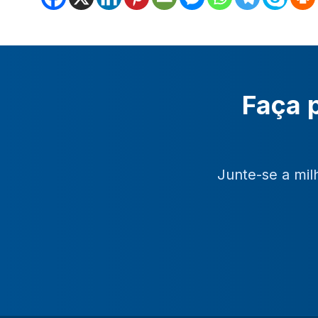
Faça p
Junte-se a mil