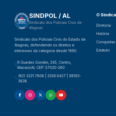
SINDPOL / AL
O Sindic
Sindicato dos Policiais Civis de
Diretoria
Alagoas
História
Sindicato dos Policiais Civis do Estado de
Conquistas
Alagoas, defendendo os direitos e
Estatuto
interesses da categoria desde 1990.
R Guedes Gondim, 245, Centro,
Maceió/AL CEP: 57020-260
(82) 3221.7608 | 3336.6427 | 98193-
3838