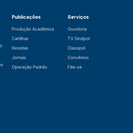
Publicações
Serviços
Produção Acadêmica
Ouvidoria
Cartilhas
TV Sindpol
ão
Revistas
Classipol
Jornais
Convênios
ão
Operação Padrão
Filie-se