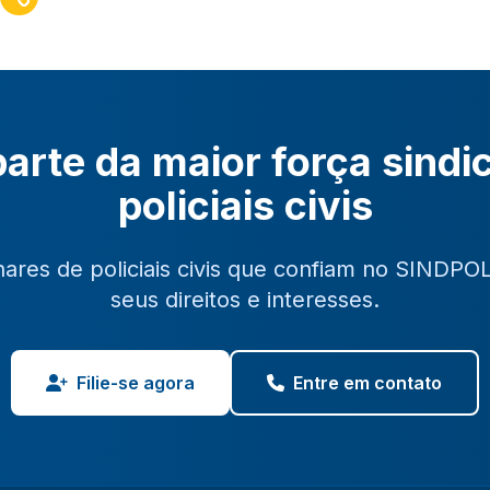
arte da maior força sindi
policiais civis
hares de policiais civis que confiam no SINDPO
seus direitos e interesses.
Filie-se agora
Entre em contato