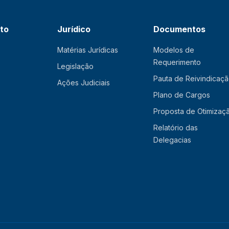
ato
Jurídico
Documentos
Matérias Jurídicas
Modelos de
Requerimento
Legislação
Pauta de Reivindicaç
Ações Judiciais
Plano de Cargos
Proposta de Otimizaç
Relatório das
Delegacias