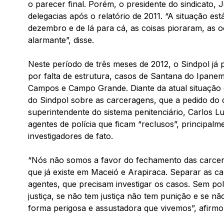
o parecer final. Porém, o presidente do sindicato, J
delegacias após o relatório de 2011. “A situação est
dezembro e de lá para cá, as coisas pioraram, as 
alarmante”, disse.
Neste período de três meses de 2012, o Sindpol já p
por falta de estrutura, casos de Santana do Ipane
Campos e Campo Grande. Diante da atual situação 
do Sindpol sobre as carceragens, que a pedido do 
superintendente do sistema penitenciário, Carlos 
agentes de polícia que ficam “reclusos”, principalm
investigadores de fato.
“Nós não somos a favor do fechamento das carcera
que já existe em Maceió e Arapiraca. Separar as ca
agentes, que precisam investigar os casos. Sem po
justiça, se não tem justiça não tem punição e se n
forma perigosa e assustadora que vivemos”, afirmo