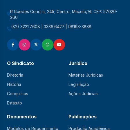
R Guedes Gondim, 245, Centro, Maceió/AL CEP: 57020-
260
(82) 3221.7608 | 3336.6427 | 98193-3838
O Sindicato
Jurídico
Diretoria
Matérias Jurídicas
História
Legislação
Conquistas
Ações Judiciais
Estatuto
Documentos
Publicações
Modelos de Requerimento
Produção Acadêmica