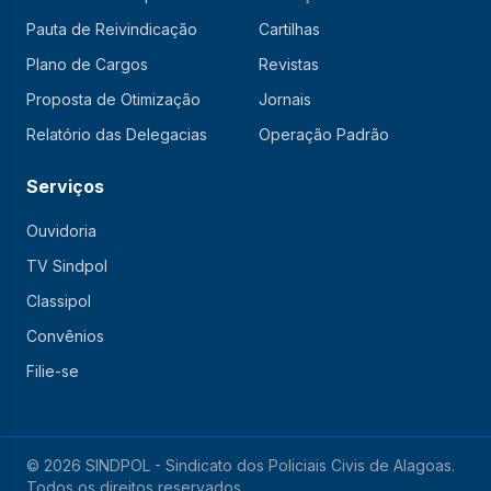
Pauta de Reivindicação
Cartilhas
Plano de Cargos
Revistas
Proposta de Otimização
Jornais
Relatório das Delegacias
Operação Padrão
Serviços
Ouvidoria
TV Sindpol
Classipol
Convênios
Filie-se
© 2026 SINDPOL - Sindicato dos Policiais Civis de Alagoas.
Todos os direitos reservados.