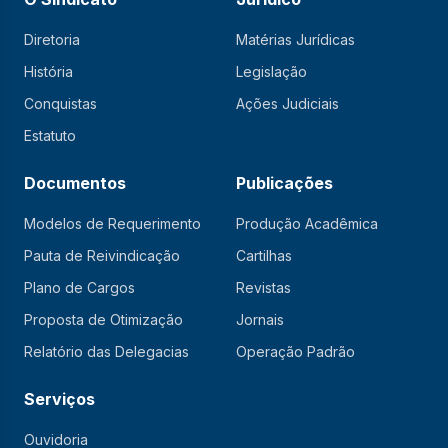
Diretoria
Matérias Jurídicas
História
Legislação
Conquistas
Ações Judiciais
Estatuto
Documentos
Publicações
Modelos de Requerimento
Produção Acadêmica
Pauta de Reivindicação
Cartilhas
Plano de Cargos
Revistas
Proposta de Otimização
Jornais
Relatório das Delegacias
Operação Padrão
Serviços
Ouvidoria