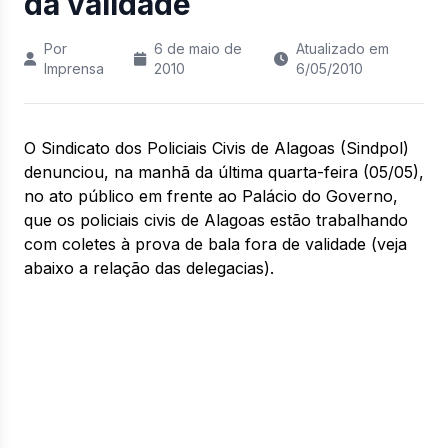
da validade
Por
6 de maio de
Atualizado em
Imprensa
2010
6/05/2010
O Sindicato dos Policiais Civis de Alagoas (Sindpol)
denunciou, na manhã da última quarta-feira (05/05),
no ato público em frente ao Palácio do Governo,
que os policiais civis de Alagoas estão trabalhando
com coletes à prova de bala fora de validade (veja
abaixo a relação das delegacias).