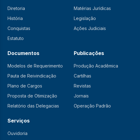
Diretoria
Matérias Jurídicas
História
Legislação
Conquistas
Ações Judiciais
Estatuto
Documentos
Publicações
Modelos de Requerimento
Produção Acadêmica
Pauta de Reivindicação
Cartilhas
Plano de Cargos
Revistas
Proposta de Otimização
Jornais
Relatório das Delegacias
Operação Padrão
Serviços
Ouvidoria