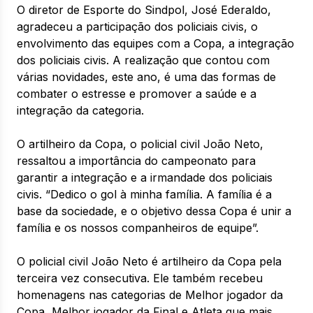
O diretor de Esporte do Sindpol, José Ederaldo,
agradeceu a participação dos policiais civis, o
envolvimento das equipes com a Copa, a integração
dos policiais civis. A realização que contou com
várias novidades, este ano, é uma das formas de
combater o estresse e promover a saúde e a
integração da categoria.
O artilheiro da Copa, o policial civil João Neto,
ressaltou a importância do campeonato para
garantir a integração e a irmandade dos policiais
civis. “Dedico o gol à minha família. A família é a
base da sociedade, e o objetivo dessa Copa é unir a
família e os nossos companheiros de equipe”.
O policial civil João Neto é artilheiro da Copa pela
terceira vez consecutiva. Ele também recebeu
homenagens nas categorias de Melhor jogador da
Copa, Melhor jogador da Final e Atleta que mais