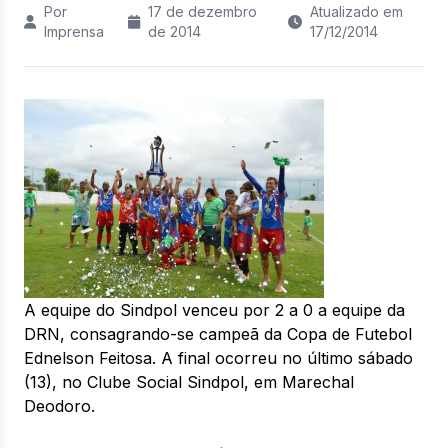
Por
17 de dezembro
Atualizado em
Imprensa
de 2014
17/12/2014
A equipe do Sindpol venceu por 2 a 0 a equipe da
DRN, consagrando-se campeã da Copa de Futebol
Ednelson Feitosa. A final ocorreu no último sábado
(13), no Clube Social Sindpol, em Marechal
Deodoro.