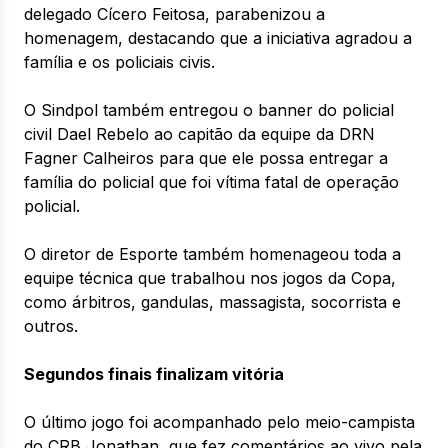
delegado Cícero Feitosa, parabenizou a
homenagem, destacando que a iniciativa agradou a
família e os policiais civis.
O Sindpol também entregou o banner do policial
civil Dael Rebelo ao capitão da equipe da DRN
Fagner Calheiros para que ele possa entregar a
família do policial que foi vítima fatal de operação
policial.
O diretor de Esporte também homenageou toda a
equipe técnica que trabalhou nos jogos da Copa,
como árbitros, gandulas, massagista, socorrista e
outros.
Segundos finais finalizam vitória
O último jogo foi acompanhado pelo meio-campista
do CRB Jonathan, que fez comentários ao vivo pela