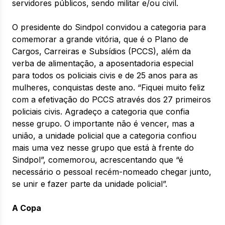
servidores públicos, sendo militar e/ou civil.
O presidente do Sindpol convidou a categoria para
comemorar a grande vitória, que é o Plano de
Cargos, Carreiras e Subsídios (PCCS), além da
verba de alimentação, a aposentadoria especial
para todos os policiais civis e de 25 anos para as
mulheres, conquistas deste ano. “Fiquei muito feliz
com a efetivação do PCCS através dos 27 primeiros
policiais civis. Agradeço a categoria que confia
nesse grupo. O importante não é vencer, mas a
união, a unidade policial que a categoria confiou
mais uma vez nesse grupo que está à frente do
Sindpol”, comemorou, acrescentando que “é
necessário o pessoal recém-nomeado chegar junto,
se unir e fazer parte da unidade policial”.
A Copa