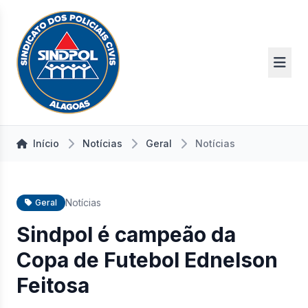
Início
Notícias
Geral
Notícias
Notícias
Geral
Sindpol é campeão da
Copa de Futebol Ednelson
Feitosa