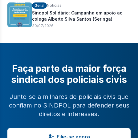
Geral
Notícias
Sindpol Solidário: Campanha em apoio ao
colega Alberto Silva Santos (Seringa)
30/07/2026
Faça parte da maior força
sindical dos policiais civis
Junte-se a milhares de policiais civis que
confiam no SINDPOL para defender seus
direitos e interesses.
Filie-se agora