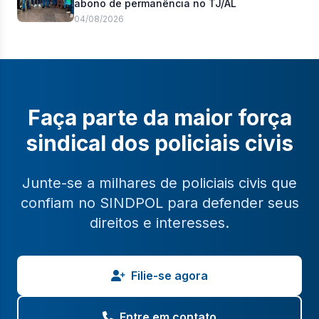
abono de permanência no TJ/AL
04/08/2026
Faça parte da maior força
sindical dos policiais civis
Junte-se a milhares de policiais civis que
confiam no SINDPOL para defender seus
direitos e interesses.
Filie-se agora
Entre em contato