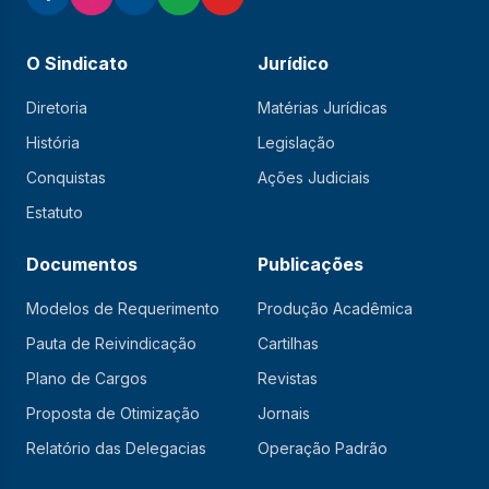
O Sindicato
Jurídico
Diretoria
Matérias Jurídicas
História
Legislação
Conquistas
Ações Judiciais
Estatuto
Documentos
Publicações
Modelos de Requerimento
Produção Acadêmica
Pauta de Reivindicação
Cartilhas
Plano de Cargos
Revistas
Proposta de Otimização
Jornais
Relatório das Delegacias
Operação Padrão