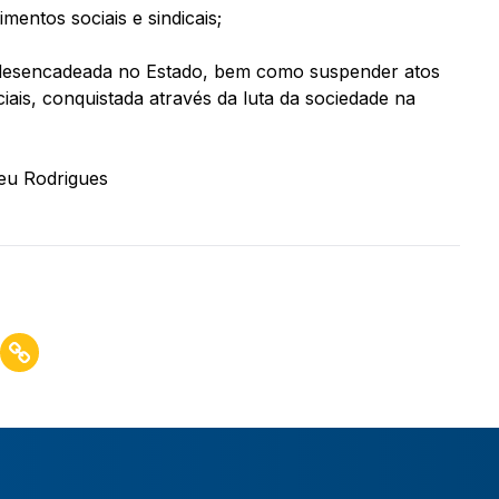
mentos sociais e sindicais;
a desencadeada no Estado, bem como suspender atos
is, conquistada através da luta da sociedade na
eu Rodrigues