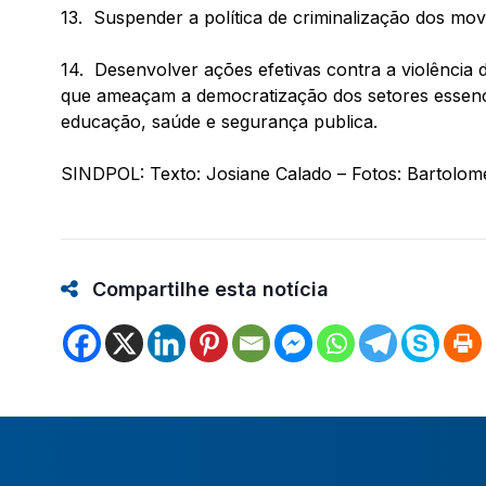
13. Suspender a política de criminalização dos movi
14. Desenvolver ações efetivas contra a violênci
que ameaçam a democratização dos setores essencia
educação, saúde e segurança publica.
SINDPOL: Texto: Josiane Calado – Fotos: Bartolom
Compartilhe esta notícia