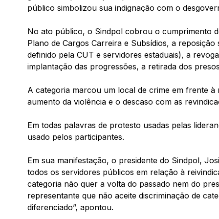
público simbolizou sua indignação com o desgovern
No ato público, o Sindpol cobrou o cumprimento 
Plano de Cargos Carreira e Subsídios, a reposição 
definido pela CUT e servidores estaduais), a revogaç
implantação das progressões, a retirada dos preso
A categoria marcou um local de crime em frente à 
aumento da violência e o descaso com as revindicaç
Em todas palavras de protesto usadas pelas lideranç
usado pelos participantes.
Em sua manifestação, o presidente do Sindpol, Jos
todos os servidores públicos em relação à reivindi
categoria não quer a volta do passado nem do pres
representante que não aceite discriminação de cat
diferenciado”, apontou.