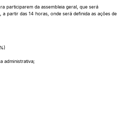
ara participarem da assembleia geral, que será
, a partir das 14 horas, onde será definida as ações de
5%)
 administrativa;