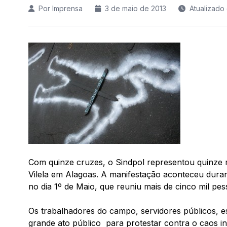
Por Imprensa
3 de maio de 2013
Atualizado
Com quinze cruzes, o Sindpol representou quinze 
Vilela em Alagoas. A manifestação aconteceu dura
no dia 1º de Maio, que reuniu mais de cinco mil pes
Os trabalhadores do campo, servidores públicos, es
grande ato público para protestar contra o caos i