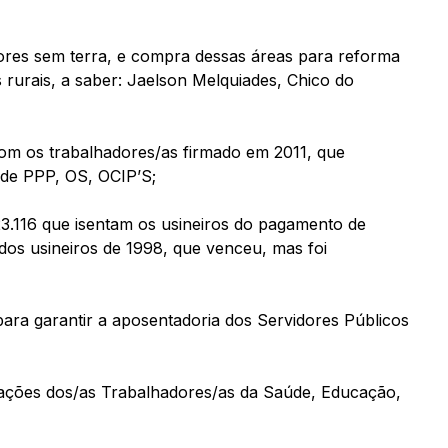
ores sem terra, e compra dessas áreas para reforma
s rurais, a saber: Jaelson Melquiades, Chico do
m os trabalhadores/as firmado em 2011, que
 de PPP, OS, OCIP’S;
23.116 que isentam os usineiros do pagamento de
dos usineiros de 1998, que venceu, mas foi
para garantir a aposentadoria dos Servidores Públicos
dicações dos/as Trabalhadores/as da Saúde, Educação,