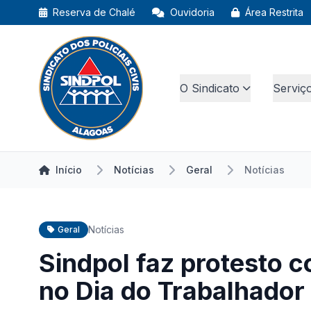
Reserva de Chalé
Ouvidoria
Área Restrita
O Sindicato
Serviç
Início
Notícias
Geral
Notícias
Notícias
Geral
Sindpol faz protesto c
no Dia do Trabalhador