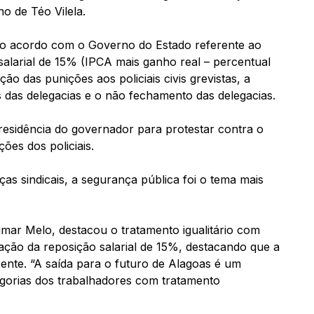
o de Téo Vilela.
do acordo com o Governo do Estado referente ao
salarial de 15% (IPCA mais ganho real – percentual
ão das punições aos policiais civis grevistas, a
s das delegacias e o não fechamento das delegacias.
residência do governador para protestar contra o
ões dos policiais.
as sindicais, a segurança pública foi o tema mais
imar Melo, destacou o tratamento igualitário com
cação da reposição salarial de 15%, destacando que a
ente. “A saída para o futuro de Alagoas é um
egorias dos trabalhadores com tratamento