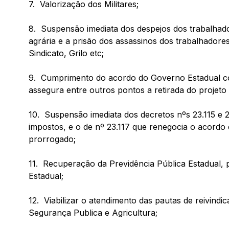
7. Valorização dos Militares;
8. Suspensão imediata dos despejos dos trabalhad
agrária e a prisão dos assassinos dos trabalhadore
Sindicato, Grilo etc;
9. Cumprimento do acordo do Governo Estadual co
assegura entre outros pontos a retirada do projeto
10. Suspensão imediata dos decretos nºs 23.115 e 
impostos, e o de nº 23.117 que renegocia o acordo 
prorrogado;
11. Recuperação da Previdência Pública Estadual, 
Estadual;
12. Viabilizar o atendimento das pautas de reivin
Segurança Publica e Agricultura;