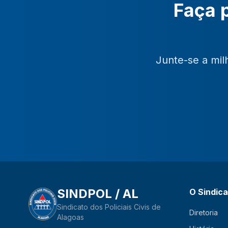
Faça p
Junte-se a mil
SINDPOL / AL
O Sindic
Sindicato dos Policiais Civis de
Diretoria
Alagoas