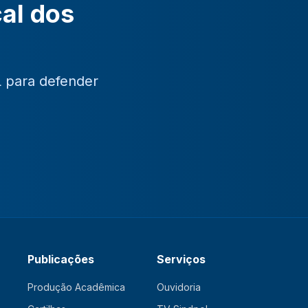
cal dos
L para defender
Publicações
Serviços
Produção Acadêmica
Ouvidoria