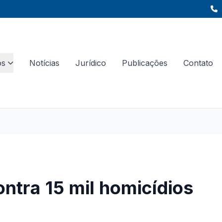
os
Notícias
Jurídico
Publicações
Contato
ontra 15 mil homicídios