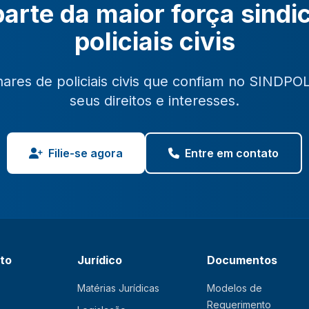
arte da maior força sindi
policiais civis
hares de policiais civis que confiam no SINDPO
seus direitos e interesses.
Filie-se agora
Entre em contato
ato
Jurídico
Documentos
Matérias Jurídicas
Modelos de
Requerimento