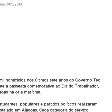
 em 3/05/2013
mil homicídios nos últimos sete anos do Governo Téo
nte a passeata comemorativa ao Dia do Trabalhador,
soas na orla marítima.
tudantes, populares e partidos políticos realizaram
nstalado em Alagoas. Cada categoria do serviço