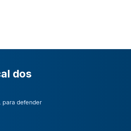
cal dos
L para defender