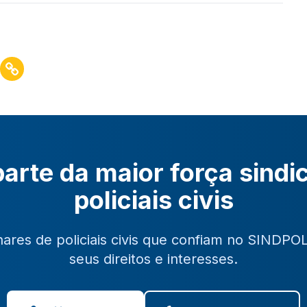
arte da maior força sindi
policiais civis
hares de policiais civis que confiam no SINDPO
seus direitos e interesses.