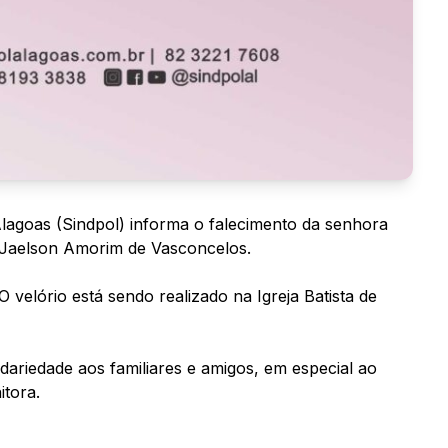
 Alagoas (Sindpol) informa o falecimento da senhora
l Jaelson Amorim de Vasconcelos.
velório está sendo realizado na Igreja Batista de
dariedade aos familiares e amigos, em especial ao
itora.