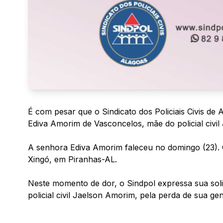
É com pesar que o Sindicato dos Policiais Civis de
Ediva Amorim de Vasconcelos, mãe do policial civi
A senhora Ediva Amorim faleceu no domingo (23). O 
Xingó, em Piranhas-AL.
Neste momento de dor, o Sindpol expressa sua soli
policial civil Jaelson Amorim, pela perda de sua gen