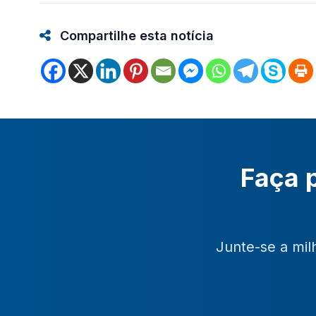
Compartilhe esta notícia
Faça p
Junte-se a mil