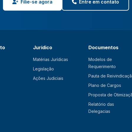
Filie-se agora
Entre em contato
ato
Jurídico
Documentos
Matérias Jurídicas
Modelos de
Requerimento
Legislação
Pauta de Reivindicaç
Ações Judiciais
Plano de Cargos
Proposta de Otimizaç
Relatório das
Delegacias