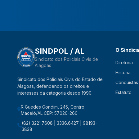
SINDPOL / AL
O Sindic
Sindicato dos Policiais Civis de
Diretoria
Alagoas
História
Sindicato dos Policiais Civis do Estado de
Conquistas
Alagoas, defendendo os direitos e
Estatuto
interesses da categoria desde 1990.
R Guedes Gondim, 245, Centro,
Maceió/AL CEP: 57020-260
(82) 3221.7608 | 3336.6427 | 98193-
3838