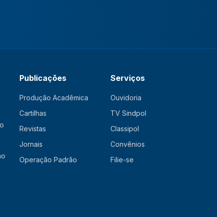
Publicações
Serviços
Produção Acadêmica
Ouvidoria
Cartilhas
TV Sindpol
ão
Revistas
Classipol
Jornais
Convênios
ão
Operação Padrão
Filie-se