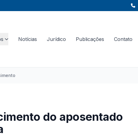
os
Notícias
Jurídico
Publicações
Contato
cimento
ecimento do aposentado
a