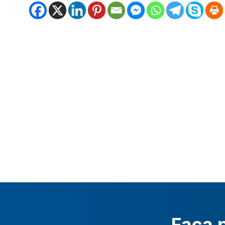
Faça p