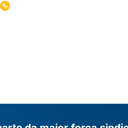
arte da maior força sindi