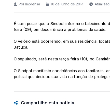
Por Imprensa
10 de junho de 2014
Atualiza
É com pesar que o Sindpol informa o falecimento 
feira (09), em decorrência a problemas de saúde.
O velório está ocorrendo, em sua residência, local
Jatiúca.
O sepultado, será nesta terça-feira (10), no Cemité
O Sindpol manifesta condolências aos familiares, am
policial que dedicou sua vida na função de proteger
Compartilhe esta notícia