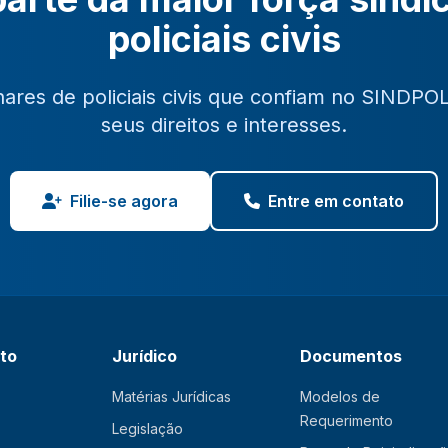
policiais civis
hares de policiais civis que confiam no SINDPO
seus direitos e interesses.
Filie-se agora
Entre em contato
ato
Jurídico
Documentos
Matérias Jurídicas
Modelos de
Requerimento
Legislação