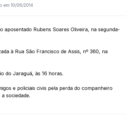
do em 10/06/2014
do aposentado Rubens Soares Oliveira, na segunda-
izada à Rua São Francisco de Assis, nº 360, na
rio do Jaraguá, às 16 horas.
igos e policiais civis pela perda do companheiro
 a sociedade.