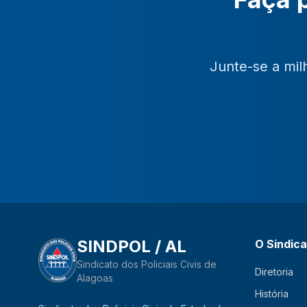
Junte-se a mil
SINDPOL / AL
O Sindic
Sindicato dos Policiais Civis de
Diretoria
Alagoas
História