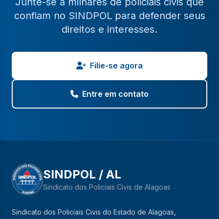
Junte-se a milhares de policiais civis que
confiam no SINDPOL para defender seus
direitos e interesses.
Filie-se agora
Entre em contato
SINDPOL / AL
Sindicato dos Policiais Civis de Alagoas
Sindicato dos Policiais Civis do Estado de Alagoas,