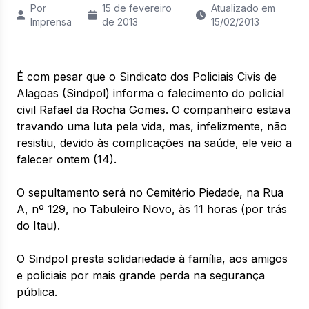
Por
15 de fevereiro
Atualizado em
Imprensa
de 2013
15/02/2013
É com pesar que o Sindicato dos Policiais Civis de
Alagoas (Sindpol) informa o falecimento do policial
civil Rafael da Rocha Gomes. O companheiro estava
travando uma luta pela vida, mas, infelizmente, não
resistiu, devido às complicações na saúde, ele veio a
falecer ontem (14).
O sepultamento será no Cemitério Piedade, na Rua
A, nº 129, no Tabuleiro Novo, às 11 horas (por trás
do Itau).
O Sindpol presta solidariedade à família, aos amigos
e policiais por mais grande perda na segurança
pública.