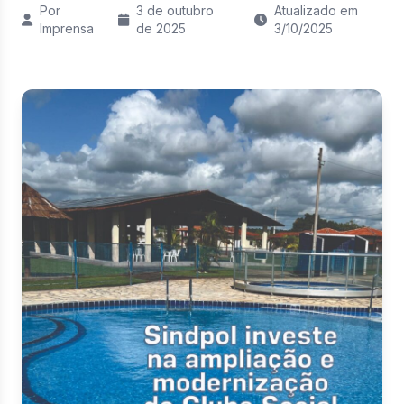
Por
3 de outubro
Atualizado em
Imprensa
de 2025
3/10/2025