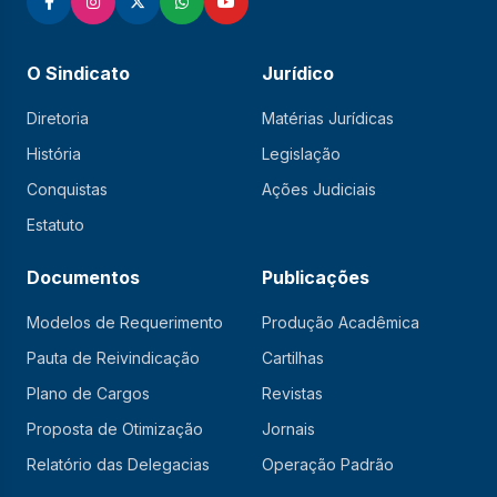
O Sindicato
Jurídico
Diretoria
Matérias Jurídicas
História
Legislação
Conquistas
Ações Judiciais
Estatuto
Documentos
Publicações
Modelos de Requerimento
Produção Acadêmica
Pauta de Reivindicação
Cartilhas
Plano de Cargos
Revistas
Proposta de Otimização
Jornais
Relatório das Delegacias
Operação Padrão