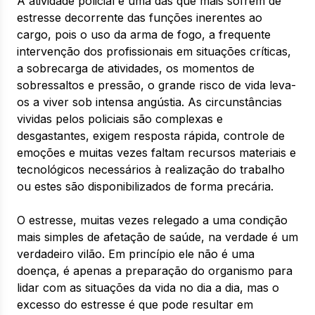
A atividade policial é uma das que mais sofrem de
estresse decorrente das funções inerentes ao
cargo, pois o uso da arma de fogo, a frequente
intervenção dos profissionais em situações críticas,
a sobrecarga de atividades, os momentos de
sobressaltos e pressão, o grande risco de vida leva-
os a viver sob intensa angústia. As circunstâncias
vividas pelos policiais são complexas e
desgastantes, exigem resposta rápida, controle de
emoções e muitas vezes faltam recursos materiais e
tecnológicos necessários à realização do trabalho
ou estes são disponibilizados de forma precária.
O estresse, muitas vezes relegado a uma condição
mais simples de afetação de saúde, na verdade é um
verdadeiro vilão. Em princípio ele não é uma
doença, é apenas a preparação do organismo para
lidar com as situações da vida no dia a dia, mas o
excesso do estresse é que pode resultar em