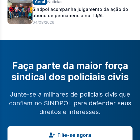
Geral
Notícias
Sindpol acompanha julgamento da ação do
abono de permanência no TJ/AL
04/08/2026
Faça parte da maior força
sindical dos policiais civis
Junte-se a milhares de policiais civis que
confiam no SINDPOL para defender seus
direitos e interesses.
Filie-se agora