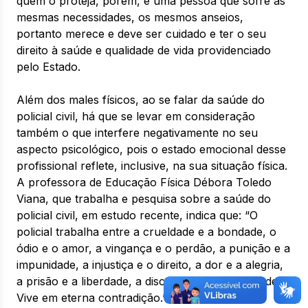
quem o proteja, porém, é uma pessoa que sofre as
mesmas necessidades, os mesmos anseios,
portanto merece e deve ser cuidado e ter o seu
direito à saúde e qualidade de vida providenciado
pelo Estado.
Além dos males físicos, ao se falar da saúde do
policial civil, há que se levar em consideração
também o que interfere negativamente no seu
aspecto psicológico, pois o estado emocional desse
profissional reflete, inclusive, na sua situação física.
A professora de Educação Física Débora Toledo
Viana, que trabalha e pesquisa sobre a saúde do
policial civil, em estudo recente, indica que: “O
policial trabalha entre a crueldade e a bondade, o
ódio e o amor, a vingança e o perdão, a punição e a
impunidade, a injustiça e o direito, a dor e a alegria,
a prisão e a liberdade, a discriminação e igualdade.
Vive em eterna contradição.” Essa contradição