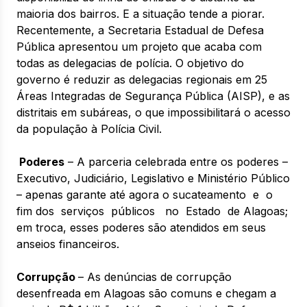
maioria dos bairros. E a situação tende a piorar.
Recentemente, a Secretaria Estadual de Defesa
Pública apresentou um projeto que acaba com
todas as delegacias de polícia. O objetivo do
governo é reduzir as delegacias regionais em 25
Áreas Integradas de Segurança Pública (AISP), e as
distritais em subáreas, o que impossibilitará o acesso
da população à Polícia Civil.
Poderes
– A parceria celebrada entre os poderes –
Executivo, Judiciário, Legislativo e Ministério Público
– apenas garante até agora o sucateamento e o
fim dos serviços públicos no Estado de Alagoas;
em troca, esses poderes são atendidos em seus
anseios financeiros.
Corrupção
– As denúncias de corrupção
desenfreada em Alagoas são comuns e chegam a