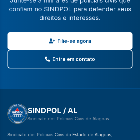
Junte-se a milhares de policiais civis que
confiam no SINDPOL para defender seus
direitos e interesses.
Filie-se agora
Entre em contato
SINDPOL / AL
Sindicato dos Policiais Civis de Alagoas
Sindicato dos Policiais Civis do Estado de Alagoas,