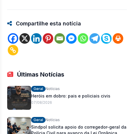
Compartilhe esta notícia
Últimas Notícias
Geral
Notícias
Heróis em dobro: pais e policiais civis
07/08/2026
Geral
Notícias
Sindpol solicita apoio do corregedor-geral da
Polícia Civil para avanço da Lei Orgânica