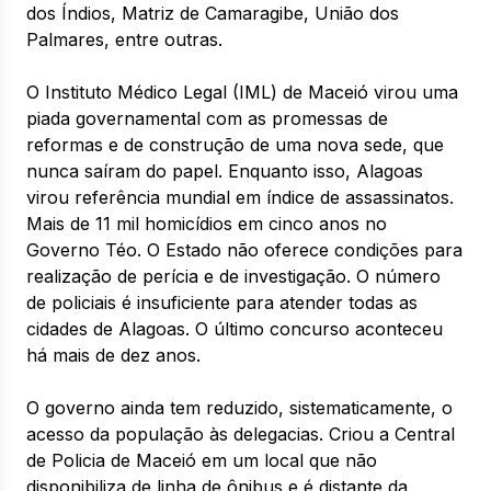
dos Índios, Matriz de Camaragibe, União dos
Palmares, entre outras.
O Instituto Médico Legal (IML) de Maceió virou uma
piada governamental com as promessas de
reformas e de construção de uma nova sede, que
nunca saíram do papel. Enquanto isso, Alagoas
virou referência mundial em índice de assassinatos.
Mais de 11 mil homicídios em cinco anos no
Governo Téo. O Estado não oferece condições para
realização de perícia e de investigação. O número
de policiais é insuficiente para atender todas as
cidades de Alagoas. O último concurso aconteceu
há mais de dez anos.
O governo ainda tem reduzido, sistematicamente, o
acesso da população às delegacias. Criou a Central
de Policia de Maceió em um local que não
disponibiliza de linha de ônibus e é distante da