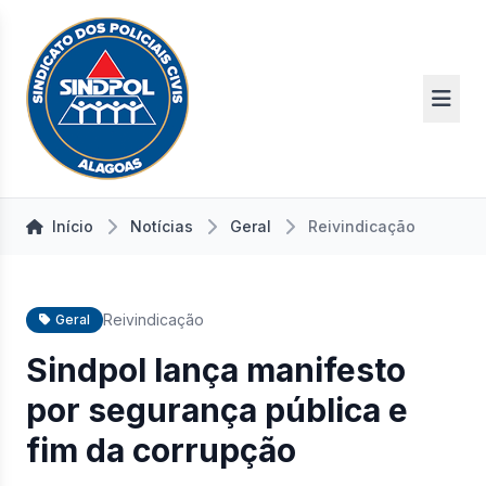
Início
Notícias
Geral
Reivindicação
Reivindicação
Geral
Sindpol lança manifesto
por segurança pública e
fim da corrupção