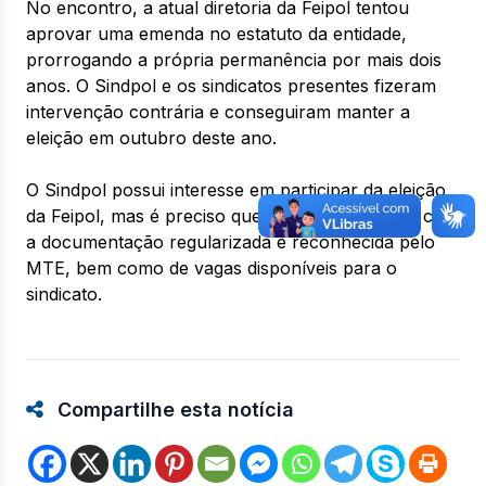
No encontro, a atual diretoria da Feipol tentou
aprovar uma emenda no estatuto da entidade,
prorrogando a própria permanência por mais dois
anos. O Sindpol e os sindicatos presentes fizeram
intervenção contrária e conseguiram manter a
eleição em outubro deste ano.
O Sindpol possui interesse em participar da eleição
da Feipol, mas é preciso que a federação esteja com
a documentação regularizada e reconhecida pelo
MTE, bem como de vagas disponíveis para o
sindicato.
Compartilhe esta notícia