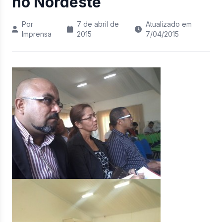
no Nordeste
Por
7 de abril de
Atualizado em
Imprensa
2015
7/04/2015