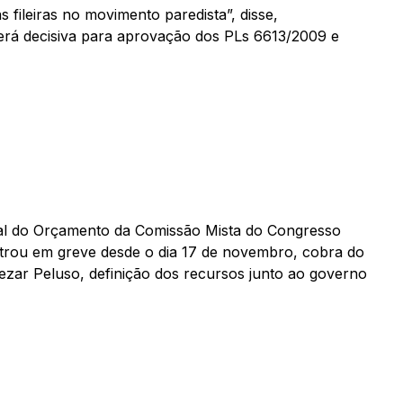
 fileiras no movimento paredista”, disse,
será decisiva para aprovação dos PLs 6613/2009 e
final do Orçamento da Comissão Mista do Congresso
ntrou em greve desde o dia 17 de novembro, cobra do
Cezar Peluso, definição dos recursos junto ao governo