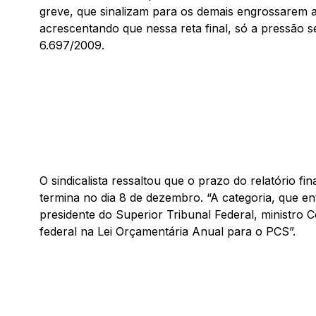
greve, que sinalizam para os demais engrossarem as
acrescentando que nessa reta final, só a pressão 
6.697/2009.
O sindicalista ressaltou que o prazo do relatório 
termina no dia 8 de dezembro. “A categoria, que e
presidente do Superior Tribunal Federal, ministro 
federal na Lei Orçamentária Anual para o PCS”.