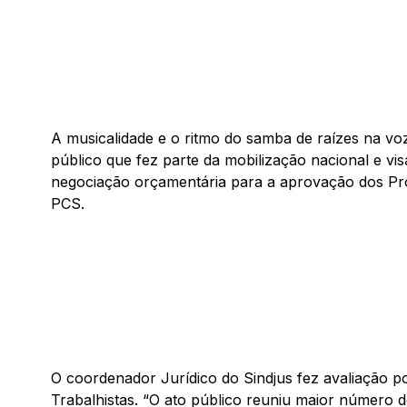
A musicalidade e o ritmo do samba de raízes na vo
público que fez parte da mobilização nacional e v
negociação orçamentária para a aprovação dos Pro
PCS.
O coordenador Jurídico do Sindjus fez avaliação po
Trabalhistas. “O ato público reuniu maior número d