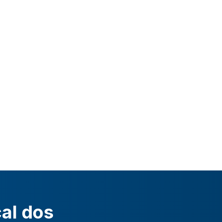
cal dos