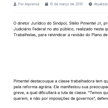
Por Imprensa
12 de março de 2010
Atualiza
O diretor Jurídico do Sindpol, Stélio Pimentel Jr, p
Judiciário Federal no ato público, realizado nesta q
Trabalhistas, para reivindicar a revisão do Plano d
Pimentel destacouque a classe trabalhadora tem qu
pela reforma agrária. Ele manifestou sua preocupaç
greve, a qual dificultará a luta de classe. “Temos q
querem, e não por imposições de governos”, defen