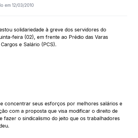
do em 12/03/2010
restou solidariedade à greve dos servidores do
uinta-feira (02), em frente ao Prédio das Varas
e Cargos e Salário (PCS).
e concentrar seus esforços por melhores salários e
ão com a proposta que visa modificar o direito de
ue fazer o sindicalismo do jeito que os trabalhadores
deu.