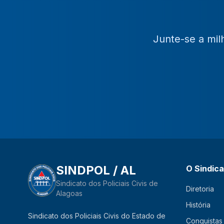
Junte-se a mil
SINDPOL / AL
O Sindic
Sindicato dos Policiais Civis de
Diretoria
Alagoas
História
Sindicato dos Policiais Civis do Estado de
Conquistas