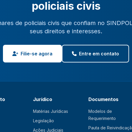
policiais civis
hares de policiais civis que confiam no SINDPO
seus direitos e interesses.
Filie-se agora
Entre em contato
ato
Jurídico
Documentos
Matérias Jurídicas
Modelos de
Requerimento
Legislação
Pauta de Reivindicaç
Ações Judiciais