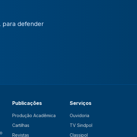
L para defender
Publicações
Serviços
Produção Acadêmica
Ouvidoria
Cartilhas
TV Sindpol
ão
Revistas
Classipol