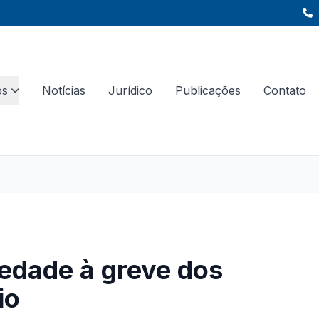
os
Notícias
Jurídico
Publicações
Contato
iedade à greve dos
io