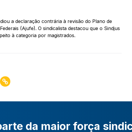
diou a declaração contrária à revisão do Plano de
ederais (Ajufe). O sindicalista destacou que o Sindjus
peito à categoria por magistrados.
arte da maior força sindi