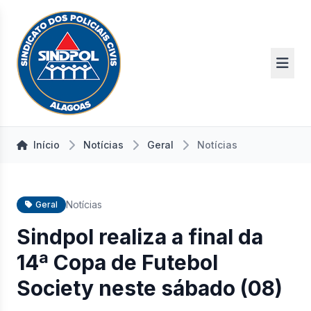
Início
Notícias
Geral
Notícias
Notícias
Geral
Sindpol realiza a final da
14ª Copa de Futebol
Society neste sábado (08)