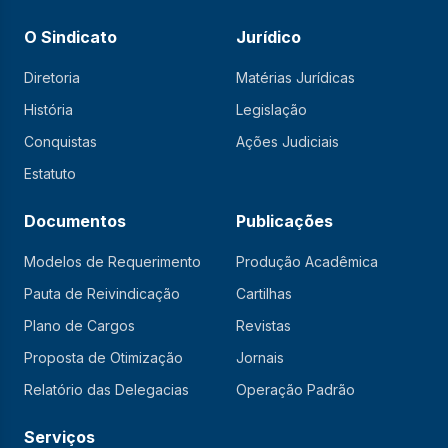
O Sindicato
Jurídico
Diretoria
Matérias Jurídicas
História
Legislação
Conquistas
Ações Judiciais
Estatuto
Documentos
Publicações
Modelos de Requerimento
Produção Acadêmica
Pauta de Reivindicação
Cartilhas
Plano de Cargos
Revistas
Proposta de Otimização
Jornais
Relatório das Delegacias
Operação Padrão
Serviços