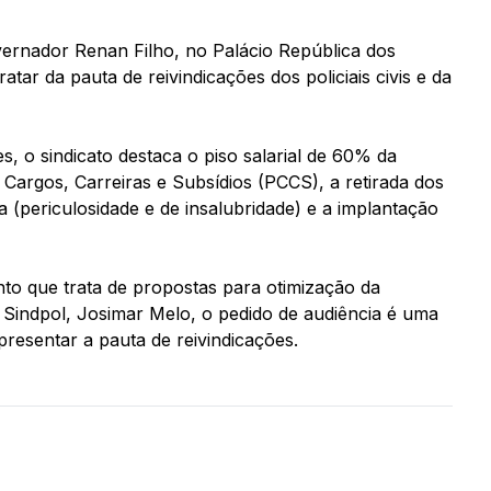
vernador Renan Filho, no Palácio República dos
atar da pauta de reivindicações dos policiais civis e da
es, o sindicato destaca o piso salarial de 60% da
Cargos, Carreiras e Subsídios (PCCS), a retirada dos
a (periculosidade e de insalubridade) e a implantação
o que trata de propostas para otimização da
Sindpol, Josimar Melo, o pedido de audiência é uma
apresentar a pauta de reivindicações.