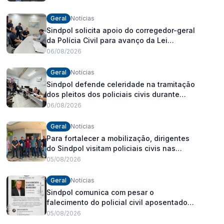
Geral
Notícias
Sindpol solicita apoio do corregedor-geral
da Polícia Civil para avanço da Lei
Orgânica Estadual
06/08/2026
Geral
Notícias
Sindpol defende celeridade na tramitação
dos pleitos dos policiais civis durante
visita às delegacias
06/08/2026
Geral
Notícias
Para fortalecer a mobilização, dirigentes
do Sindpol visitam policiais civis nas
delegacias
05/08/2026
Geral
Notícias
Sindpol comunica com pesar o
falecimento do policial civil aposentado
Dagoberto Carlos Romeiro
05/08/2026