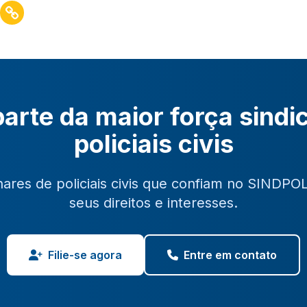
arte da maior força sindi
policiais civis
hares de policiais civis que confiam no SINDPO
seus direitos e interesses.
Filie-se agora
Entre em contato