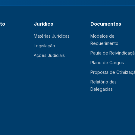
ato
Jurídico
Documentos
Matérias Jurídicas
Modelos de
Requerimento
Legislação
Pauta de Reivindicaç
Ações Judiciais
Plano de Cargos
Proposta de Otimizaç
Relatório das
Delegacias