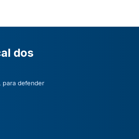
cal dos
L para defender