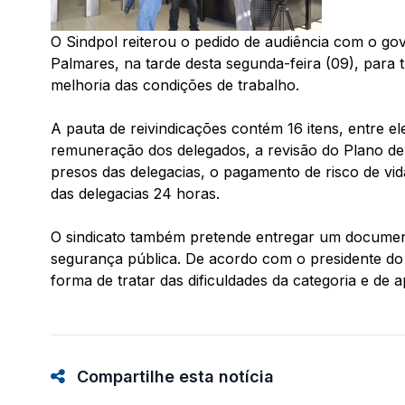
O Sindpol reiterou o pedido de audiência com o go
Palmares, na tarde desta segunda-feira (09), para tr
melhoria das condições de trabalho.
A pauta de reivindicações contém 16 itens, entre el
remuneração dos delegados, a revisão do Plano de 
presos das delegacias, o pagamento de risco de vid
das delegacias 24 horas.
O sindicato também pretende entregar um document
segurança pública. De acordo com o presidente do 
forma de tratar das dificuldades da categoria e de 
Compartilhe esta notícia