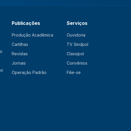
Publicações
Serviços
Produção Acadêmica
Ouvidoria
Cartilhas
TV Sindpol
ão
Revistas
Classipol
Jornais
Convênios
ão
Operação Padrão
Filie-se