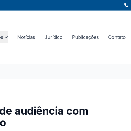
os
Notícias
Jurídico
Publicações
Contato
o de audiência com
ho