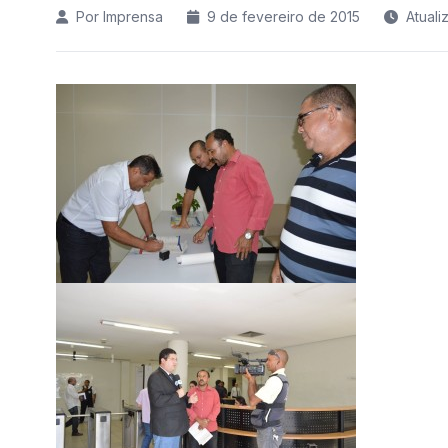
Por Imprensa
9 de fevereiro de 2015
Atual