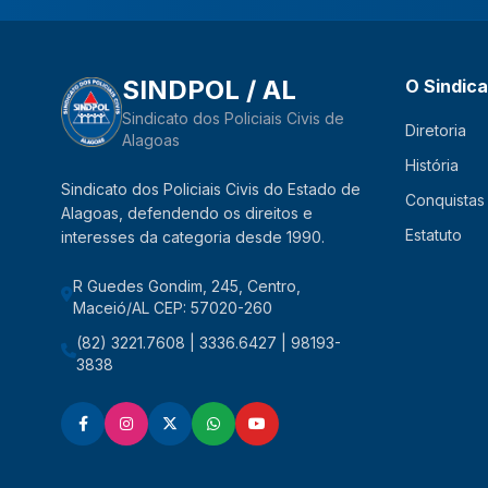
SINDPOL / AL
O Sindic
Sindicato dos Policiais Civis de
Diretoria
Alagoas
História
Sindicato dos Policiais Civis do Estado de
Conquistas
Alagoas, defendendo os direitos e
Estatuto
interesses da categoria desde 1990.
R Guedes Gondim, 245, Centro,
Maceió/AL CEP: 57020-260
(82) 3221.7608 | 3336.6427 | 98193-
3838