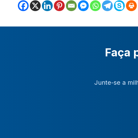
Faça p
Junte-se a mil