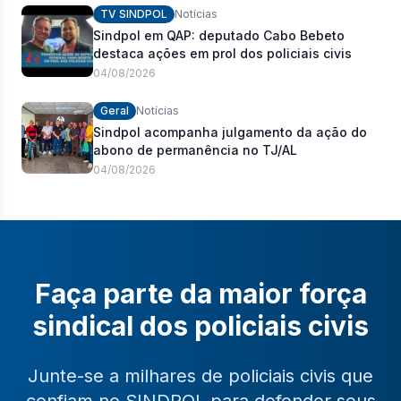
TV SINDPOL
Notícias
Sindpol em QAP: deputado Cabo Bebeto
destaca ações em prol dos policiais civis
04/08/2026
Geral
Notícias
Sindpol acompanha julgamento da ação do
abono de permanência no TJ/AL
04/08/2026
Faça parte da maior força
sindical dos policiais civis
Junte-se a milhares de policiais civis que