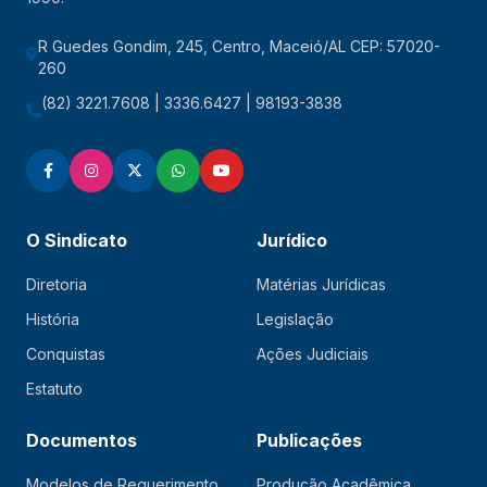
R Guedes Gondim, 245, Centro, Maceió/AL CEP: 57020-
260
(82) 3221.7608 | 3336.6427 | 98193-3838
O Sindicato
Jurídico
Diretoria
Matérias Jurídicas
História
Legislação
Conquistas
Ações Judiciais
Estatuto
Documentos
Publicações
Modelos de Requerimento
Produção Acadêmica