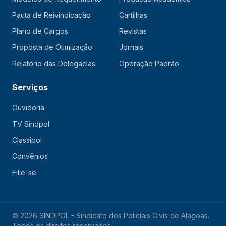
Pauta de Reivindicação
Cartilhas
Plano de Cargos
Revistas
Proposta de Otimização
Jornais
Relatório das Delegacias
Operação Padrão
Serviços
Ouvidoria
TV Sindpol
Classipol
Convênios
Filie-se
© 2026 SINDPOL - Sindicato dos Policiais Civis de Alagoas.
Todos os direitos reservados.