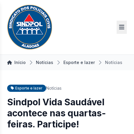
Início
Notícias
Esporte e lazer
Notícias
Notícias
Esporte e lazer
Sindpol Vida Saudável
acontece nas quartas-
feiras. Participe!