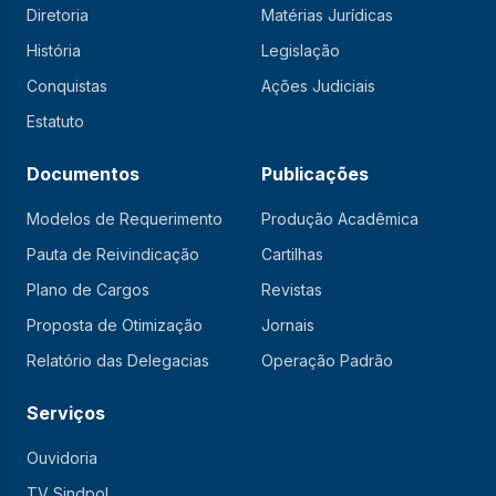
Diretoria
Matérias Jurídicas
História
Legislação
Conquistas
Ações Judiciais
Estatuto
Documentos
Publicações
Modelos de Requerimento
Produção Acadêmica
Pauta de Reivindicação
Cartilhas
Plano de Cargos
Revistas
Proposta de Otimização
Jornais
Relatório das Delegacias
Operação Padrão
Serviços
Ouvidoria
TV Sindpol