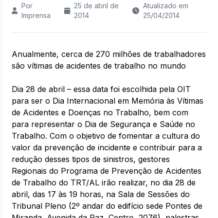
Por
25 de abril de
Atualizado em
Imprensa
2014
25/04/2014
Anualmente, cerca de 270 milhões de trabalhadores
são vítimas de acidentes de trabalho no mundo
Dia 28 de abril – essa data foi escolhida pela OIT
para ser o Dia Internacional em Memória às Vítimas
de Acidentes e Doenças no Trabalho, bem com
para representar o Dia de Segurança e Saúde no
Trabalho. Com o objetivo de fomentar a cultura do
valor da prevenção de incidente e contribuir para a
redução desses tipos de sinistros, gestores
Regionais do Programa de Prevenção de Acidentes
de Trabalho do TRT/AL irão realizar, no dia 28 de
abril, das 17 às 19 horas, na Sala de Sessões do
Tribunal Pleno (2º andar do edifício sede Pontes de
Miranda, Avenida da Paz, Centro, 2076), palestras