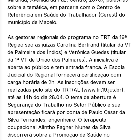
sobre a temática, em parceria com o Centro de
Referência em Saúde do Trabalhador (Cerest) do
município de Maceió.
As gestoras regionais do programa no TRT da 19ª
Região são as juízas Carolina Bertrand (titular da VT
de Palmeira dos Índios) e Verônica Guedes (titular
da 1ª VT de União dos Palmares). A iniciativa é
aberta ao público e tem entrada franca. A Escola
Judicial do Regional fornecerá certificação com
carga horária de 2h. As inscrições devem ser
realizadas pelo site do TRT/AL (www.trt19.jus.br),
até as 14h do dia 28.04. O tema de abertura é
Segurança do Trabalho no Setor Público e sua
apresentação ficará por conta de Paulo César da
Silva Fernandes, engenheiro. O terapeuta
ocupacional Alintho Fagner Nunes da Silva
discorrerá sobre a Promoção da Saúde no