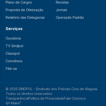
Plano de Cargos
Revistas
Proposta de Otimização
Jornais
Relatório das Delegacias
Operação Padrão
Serviços
Ouvidoria
TV Sindpol
Classipol
Convênios
Filie-se
© 2026 SINDPOL - Sindicato dos Policiais Civis de Alagoas.
Todos os direitos reservados.
Transparência
Política de Privacidade
Fale Conosco
Make²