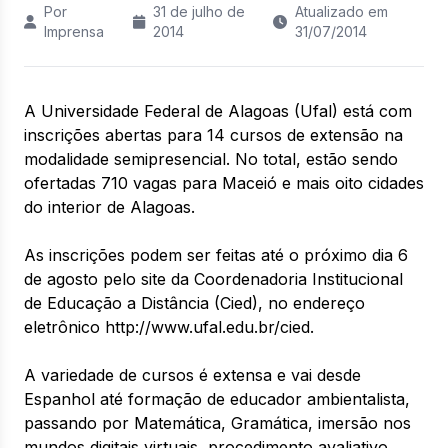
Por
31 de julho de
Atualizado em
Imprensa
2014
31/07/2014
A Universidade Federal de Alagoas (Ufal) está com
inscrições abertas para 14 cursos de extensão na
modalidade semipresencial. No total, estão sendo
ofertadas 710 vagas para Maceió e mais oito cidades
do interior de Alagoas.
As inscrições podem ser feitas até o próximo dia 6
de agosto pelo site da Coordenadoria Institucional
de Educação a Distância (Cied), no endereço
eletrônico http://www.ufal.edu.br/cied.
A variedade de cursos é extensa e vai desde
Espanhol até formação de educador ambientalista,
passando por Matemática, Gramática, imersão nos
mundos digitais virtuais, procedimento avaliativo,