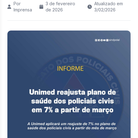
Por
3 de fevereiro
Atualizado em
Imprensa
de 2026
3/02/2026