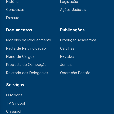
História
Legislação
Conquistas
Ações Judiciais
Estatuto
Documentos
Publicações
Modelos de Requerimento
Produção Acadêmica
Pauta de Reivindicação
Cartilhas
Plano de Cargos
Revistas
Proposta de Otimização
Jornais
Relatório das Delegacias
Operação Padrão
Serviços
Ouvidoria
TV Sindpol
Classipol