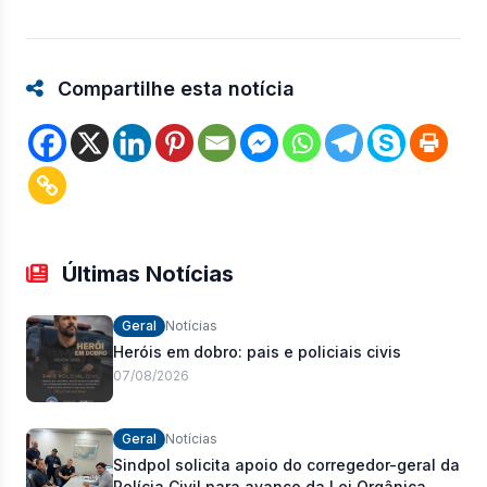
Compartilhe esta notícia
Últimas Notícias
Geral
Notícias
Heróis em dobro: pais e policiais civis
07/08/2026
Geral
Notícias
Sindpol solicita apoio do corregedor-geral da
Polícia Civil para avanço da Lei Orgânica