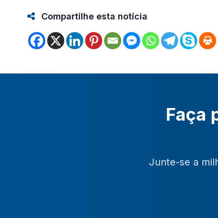
Compartilhe esta notícia
Faça p
Junte-se a mil