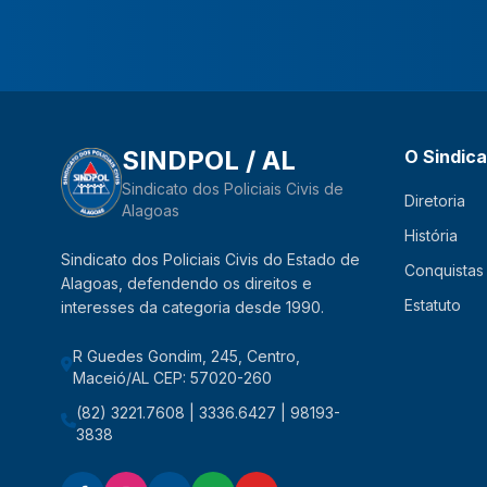
SINDPOL / AL
O Sindic
Sindicato dos Policiais Civis de
Diretoria
Alagoas
História
Sindicato dos Policiais Civis do Estado de
Conquistas
Alagoas, defendendo os direitos e
Estatuto
interesses da categoria desde 1990.
R Guedes Gondim, 245, Centro,
Maceió/AL CEP: 57020-260
(82) 3221.7608 | 3336.6427 | 98193-
3838