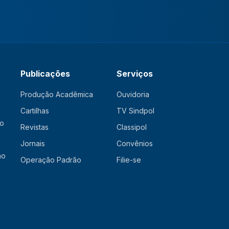
Publicações
Serviços
Produção Acadêmica
Ouvidoria
Cartilhas
TV Sindpol
ão
Revistas
Classipol
Jornais
Convênios
ão
Operação Padrão
Filie-se