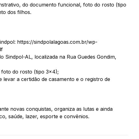
trativo, do documento funcional, foto do rosto (tipo
to dos filhos.
Sindpol: https://sindpolalagoas.com.br/wp-
df
do Sindpol-AL, localizada na Rua Guedes Gondim,
foto do rosto (tipo 3×4);
ue levar a certidão de casamento e o registro de
rante novas conquistas, organiza as lutas e ainda
co, saúde, lazer, esporte e convênios.