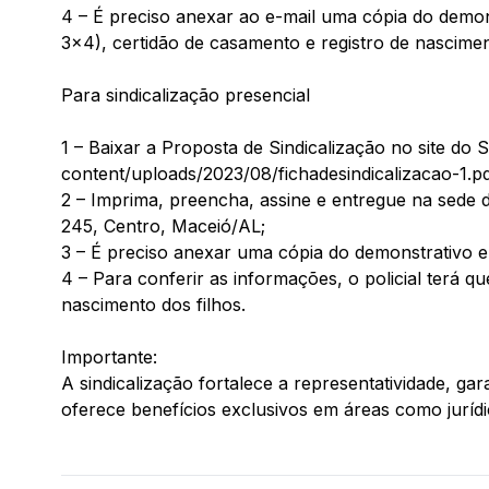
4 – É preciso anexar ao e-mail uma cópia do demons
3×4), certidão de casamento e registro de nascimen
Para sindicalização presencial
1 – Baixar a Proposta de Sindicalização no site do 
content/uploads/2023/08/fichadesindicalizacao-1.p
2 – Imprima, preencha, assine e entregue na sede 
245, Centro, Maceió/AL;
3 – É preciso anexar uma cópia do demonstrativo e 
4 – Para conferir as informações, o policial terá q
nascimento dos filhos.
Importante:
A sindicalização fortalece a representatividade, ga
oferece benefícios exclusivos em áreas como jurídi