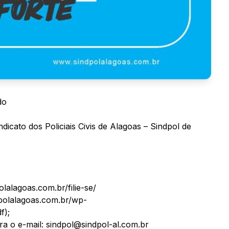
do
dicato dos Policiais Civis de Alagoas – Sindpol de
olalagoas.com.br/filie-se/
ndpolalagoas.com.br/wp-
f);
ra o e-mail: sindpol@sindpol-al.com.br