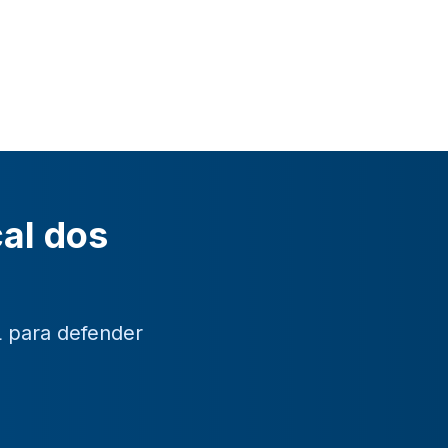
cal dos
L para defender