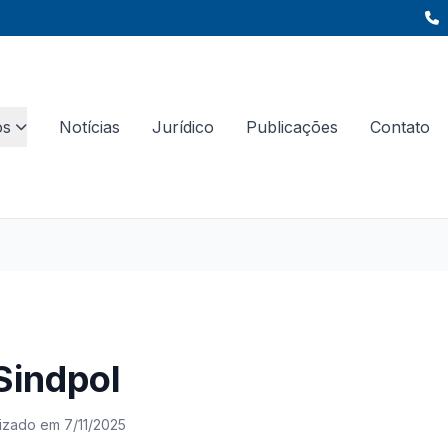
os
Notícias
Jurídico
Publicações
Contato
 Sindpol
lizado em 7/11/2025