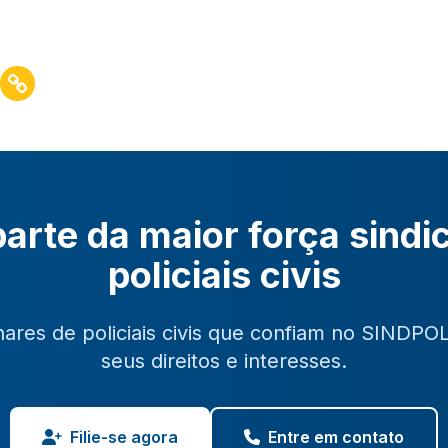
arte da maior força sindi
policiais civis
hares de policiais civis que confiam no SINDPO
seus direitos e interesses.
Filie-se agora
Entre em contato