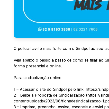
O policial civil é mais forte com o Sindpol ao seu la
Veja abaixo o passo a passo de como se filiar ao Sin
forma presencial e online.
Para sindicalização online
1 – Acessar o site do Sindpol pelo link: https://sindp
2 – Baixe a Proposta de Sindicalização (https://si
content/uploads/2023/08/fichadesindicalizacao-1.pd
3 – Imprima, preencha, assine, escaneie e enviei pa