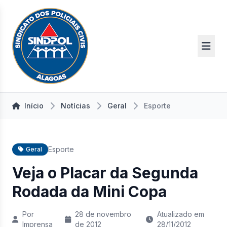
Início
Notícias
Geral
Esporte
Esporte
Geral
Veja o Placar da Segunda
Rodada da Mini Copa
Por
28 de novembro
Atualizado em
Imprensa
de 2012
28/11/2012