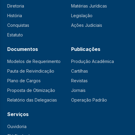
Diretoria
Matérias Jurídicas
História
Legislação
Conquistas
Ações Judiciais
Estatuto
Documentos
Publicações
Modelos de Requerimento
Produção Acadêmica
Pauta de Reivindicação
Cartilhas
Plano de Cargos
Revistas
Proposta de Otimização
Jornais
Relatório das Delegacias
Operação Padrão
Serviços
Ouvidoria