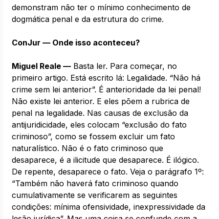
demonstram não ter o mínimo conhecimento de
dogmática penal e da estrutura do crime.
ConJur — Onde isso aconteceu?
Miguel Reale —
Basta ler. Para começar, no
primeiro artigo. Está escrito lá: Legalidade. “Não há
crime sem lei anterior”. É anterioridade da lei penal!
Não existe lei anterior. E eles põem a rubrica de
penal na legalidade. Nas causas de exclusão da
antijuridicidade, eles colocam “exclusão do fato
criminoso”, como se fossem excluir um fato
naturalístico. Não é o fato criminoso que
desaparece, é a ilicitude que desaparece. É ilógico.
De repente, desaparece o fato. Veja o parágrafo 1º:
“Também não haverá fato criminoso quando
cumulativamente se verificarem as seguintes
condições: mínima ofensividade, inexpressividade da
lesão jurídica”. Mas uma coisa se confunde com a