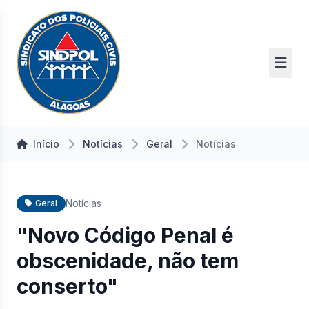
Início
Notícias
Geral
Notícias
Notícias
Geral
"Novo Código Penal é
obscenidade, não tem
conserto"