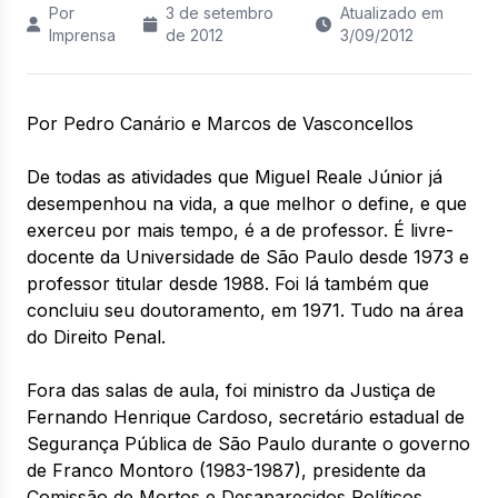
Por
3 de setembro
Atualizado em
Imprensa
de 2012
3/09/2012
Por Pedro Canário e Marcos de Vasconcellos
De todas as atividades que Miguel Reale Júnior já
desempenhou na vida, a que melhor o define, e que
exerceu por mais tempo, é a de professor. É livre-
docente da Universidade de São Paulo desde 1973 e
professor titular desde 1988. Foi lá também que
concluiu seu doutoramento, em 1971. Tudo na área
do Direito Penal.
Fora das salas de aula, foi ministro da Justiça de
Fernando Henrique Cardoso, secretário estadual de
Segurança Pública de São Paulo durante o governo
de Franco Montoro (1983-1987), presidente da
Comissão de Mortos e Desaparecidos Políticos