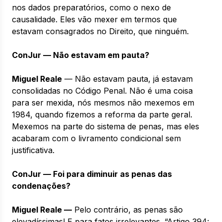
nos dados preparatórios, como o nexo de
causalidade. Eles vão mexer em termos que
estavam consagrados no Direito, que ninguém.
ConJur — Não estavam em pauta?
Miguel Reale
— Não estavam pauta, já estavam
consolidadas no Código Penal. Não é uma coisa
para ser mexida, nós mesmos não mexemos em
1984, quando fizemos a reforma da parte geral.
Mexemos na parte do sistema de penas, mas eles
acabaram com o livramento condicional sem
justificativa.
ConJur — Foi para diminuir as penas das
condenações?
Miguel Reale —
Pelo contrário, as penas são
elevadíssimas! E para fatos irrelevantes. “Artigo 394: