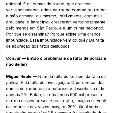
criminal. E os crimes de roubo, que crescem
vertiginosamente, crime de roubo comum ou roubo
à mão armada, ou mesmo, infelizmente, com mais
gravidade, o latrocínio, cresceram vertiginosamente,
pelo menos em São Paulo, e é um crime hediondo.
Por que se dissemina? Porque existe uma grande
impunidade. Essa impunidade vem do quê? Da falta
de apuração dos fatos delituosos.
ConJur — Então o problema é da falta de polícia e
não de lei?
Miguel Reale
— Nem da falta de lei, nem da falta de
polícia. É da falta de investigação. O percentual dos
crimes de roubo cuja a natureza é descoberta é de
apenas 2%. Então, se nós temos 500 mil presos a
maioria desses presos é por roubo, imagina se você
descobrisse dez vezes mais, ou 20%. Qual seria a
população carcerária? Eu mesmo fui assaltado duas