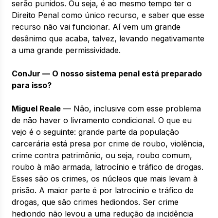
serão punidos. Ou seja, é ao mesmo tempo ter o
Direito Penal como único recurso, e saber que esse
recurso não vai funcionar. Aí vem um grande
desânimo que acaba, talvez, levando negativamente
a uma grande permissividade.
ConJur — O nosso sistema penal está preparado
para isso?
Miguel Reale
— Não, inclusive com esse problema
de não haver o livramento condicional. O que eu
vejo é o seguinte: grande parte da população
carcerária está presa por crime de roubo, violência,
crime contra patrimônio, ou seja, roubo comum,
roubo à mão armada, latrocínio e tráfico de drogas.
Esses são os crimes, os núcleos que mais levam à
prisão. A maior parte é por latrocínio e tráfico de
drogas, que são crimes hediondos. Ser crime
hediondo não levou a uma redução da incidência