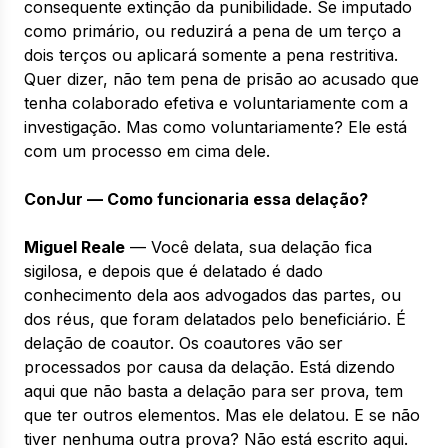
consequente extinção da punibilidade. Se imputado
como primário, ou reduzirá a pena de um terço a
dois terços ou aplicará somente a pena restritiva.
Quer dizer, não tem pena de prisão ao acusado que
tenha colaborado efetiva e voluntariamente com a
investigação. Mas como voluntariamente? Ele está
com um processo em cima dele.
ConJur — Como funcionaria essa delação?
Miguel Reale
— Você delata, sua delação fica
sigilosa, e depois que é delatado é dado
conhecimento dela aos advogados das partes, ou
dos réus, que foram delatados pelo beneficiário. É
delação de coautor. Os coautores vão ser
processados por causa da delação. Está dizendo
aqui que não basta a delação para ser prova, tem
que ter outros elementos. Mas ele delatou. E se não
tiver nenhuma outra prova? Não está escrito aqui.