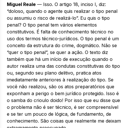
Miguel Reale
— Isso. O artigo 18, inciso I, diz:
“doloso, quando o agente quis realizar o tipo penal
ou assumiu o risco de realizá-lo”. Eu quis o tipo
penal? O tipo penal tem vários elementos
constitutivos. É falta de conhecimento técnico no
uso dos termos técnico-jurídicos. O tipo penal é um
conceito da estrutura do crime, dogmático. Não se
“quer o tipo penal”, se quer a ação. O texto diz
também que há um início de execução quando o
autor realiza uma das condutas constitutivas do tipo
ou, segundo seu plano delitivo, pratica atos
imediatamente anteriores à realização do tipo. Se
você não realizou, são os atos preparatórios que
exponham a perigo o bem jurídico protegido. Isso é
o samba do crioulo doido! Por isso que eu disse que
o problema não é ser técnico, é ser compreensível
e se ter um pouco de lógica, de fundamento, de
conhecimento. São coisas que realmente me deixam
extremamente preocupado.