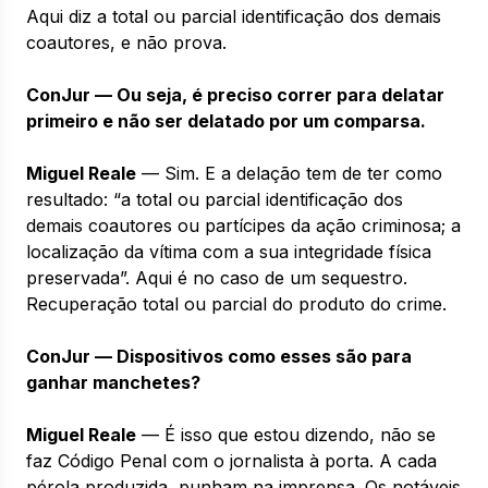
Aqui diz a total ou parcial identificação dos demais
coautores, e não prova.
ConJur — Ou seja, é preciso correr para delatar
primeiro e não ser delatado por um comparsa.
Miguel Reale
— Sim. E a delação tem de ter como
resultado: “a total ou parcial identificação dos
demais coautores ou partícipes da ação criminosa; a
localização da vítima com a sua integridade física
preservada”. Aqui é no caso de um sequestro.
Recuperação total ou parcial do produto do crime.
ConJur — Dispositivos como esses são para
ganhar manchetes?
Miguel Reale
— É isso que estou dizendo, não se
faz Código Penal com o jornalista à porta. A cada
pérola produzida, punham na imprensa. Os notáveis