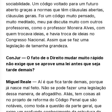
sociabilidade. Um código voltado para um futuro
aberto graças a normas que têm cláusulas abertas,
cláusulas gerais. Foi um código muito pensado,
muito meditado, meu pai discutia muito com outros
professores, como o professor Moreira Alves, com
quem trocava ideias, e havia troca de ideias no
Congresso Nacional. Assim que se faz uma
legislação de tamanha grandeza.
ConJur — O fato de o Direito mudar muito rápido
não exige que se aprove uma lei antes que seja
tarde demais?
Miguel Reale
— Aí é que fica tarde demais, porque
já nasce mal feito. Não se pode fazer uma legislação
dessa maneira, de afogadilho. Aliás, tem coisas ali
no projeto de reforma do Código Penal que são
notáveis, como toda a questão da parte geral, que
exige um profundo conhecimento da estrutura do