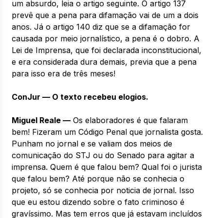
um absurdo, leia o artigo seguinte. O artigo 137
prevê que a pena para difamação vai de um a dois
anos. Já o artigo 140 diz que se a difamação for
causada por meio jornalístico, a pena é o dobro. A
Lei de Imprensa, que foi declarada inconstitucional,
e era considerada dura demais, previa que a pena
para isso era de três meses!
ConJur — O texto recebeu elogios.
Miguel Reale —
Os elaboradores é que falaram
bem! Fizeram um Código Penal que jornalista gosta.
Punham no jornal e se valiam dos meios de
comunicação do STJ ou do Senado para agitar a
imprensa. Quem é que falou bem? Qual foi o jurista
que falou bem? Até porque não se conhecia o
projeto, só se conhecia por noticia de jornal. Isso
que eu estou dizendo sobre o fato criminoso é
gravíssimo. Mas tem erros que já estavam incluídos