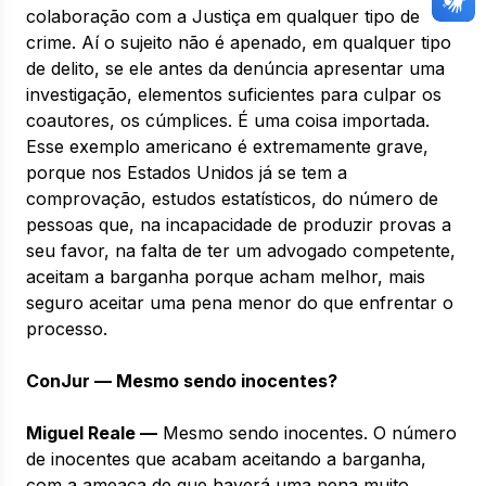
colaboração com a Justiça em qualquer tipo de
crime. Aí o sujeito não é apenado, em qualquer tipo
de delito, se ele antes da denúncia apresentar uma
investigação, elementos suficientes para culpar os
coautores, os cúmplices. É uma coisa importada.
Esse exemplo americano é extremamente grave,
porque nos Estados Unidos já se tem a
comprovação, estudos estatísticos, do número de
pessoas que, na incapacidade de produzir provas a
seu favor, na falta de ter um advogado competente,
aceitam a barganha porque acham melhor, mais
seguro aceitar uma pena menor do que enfrentar o
processo.
ConJur — Mesmo sendo inocentes?
Miguel Reale —
Mesmo sendo inocentes. O número
de inocentes que acabam aceitando a barganha,
com a ameaça de que haverá uma pena muito