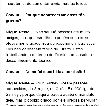
inexistente, de aumentar ainda mais as tolices.
ConJur — Por que aconteceram erros tão
graves?
Miguel Reale —
Não sei. Há pessoas até muito
amigas, mas que não têm experiência na área
efetivamente acadêmica ou experiência legislativa.
Eles não conhecem teoria do Direito. Estão
trabalhando com teoria do Direito com absoluto
desconhecimento técnico.
ConJur — Como foi escolhida a comissão?
Miguel Reale —
Foi o Sarney. Foram pessoas
conhecidas, do Sergipe, de Goiás. É o “Código do
Sarney”, porque daqui a pouco acaba o mandato
dele, mas o código criado por ele precisa perdurar.
O que mais me impressiona é a forma como isso foi