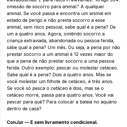
omissão de socorro para animal.” A qualquer
animal. Se você passa e encontra um animal em
estado de perigo e não presta socorro a esse
animal, sem risco pessoal, sabe qual é a pena? De
um a quatro anos. Agora, omitindo socorro a
criança extraviada, abandonada ou pessoa ferida,
sabe qual a pena? Um mês. Ou seja, a pena por não
prestar socorro a um animal é 12 vezes maior do
que a pena de não prestar socorro a uma pessoa
ferida. Outro exemplo: pescar ou molestar cetáceo.
Sabe qual é a pena? Dois a quatro anos. Mas se
você molestar um filhote de cetáceo, é três anos.
Se você só pesca o cetáceo é dois, mas se o
cetáceo morre, passa para quatro anos. Você vai
pescar para quê? Para colocar a baleia no aquário
dentro de casa?
ConJur — E sem livramento condicional.