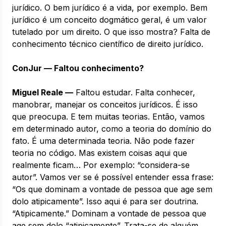
jurídico. O bem jurídico é a vida, por exemplo. Bem
jurídico é um conceito dogmático geral, é um valor
tutelado por um direito. O que isso mostra? Falta de
conhecimento técnico científico de direito jurídico.
ConJur — Faltou conhecimento?
Miguel Reale —
Faltou estudar. Falta conhecer,
manobrar, manejar os conceitos jurídicos. É isso
que preocupa. E tem muitas teorias. Então, vamos
em determinado autor, como a teoria do domínio do
fato. É uma determinada teoria. Não pode fazer
teoria no código. Mas existem coisas aqui que
realmente ficam… Por exemplo: “considera-se
autor”. Vamos ver se é possível entender essa frase:
“Os que dominam a vontade de pessoa que age sem
dolo atipicamente”. Isso aqui é para ser doutrina.
“Atipicamente.” Dominam a vontade de pessoa que
age sem dolo “atipicamente”. Trata-se de alguém