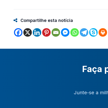
Compartilhe esta notícia
Faça p
Junte-se a mil