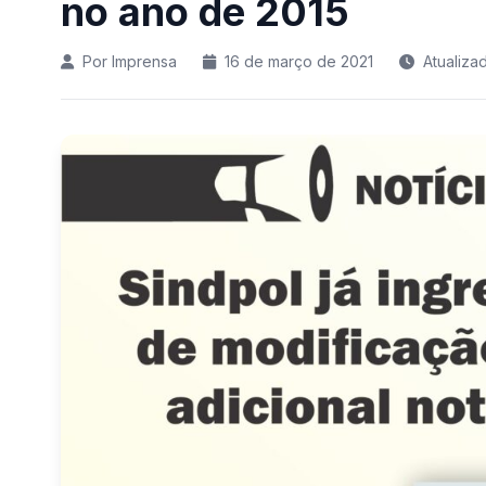
no ano de 2015
Por Imprensa
16 de março de 2021
Atualiza