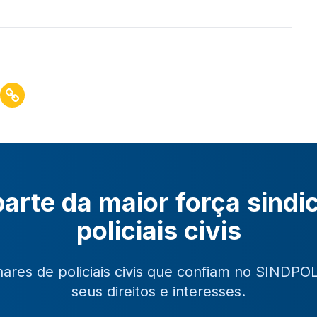
arte da maior força sindi
policiais civis
hares de policiais civis que confiam no SINDPO
seus direitos e interesses.