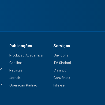
Publicações
Serviços
Produção Acadêmica
Ouvidoria
Cartilhas
TV Sindpol
ão
Revistas
Classipol
Jornais
Convênios
ão
Operação Padrão
Filie-se