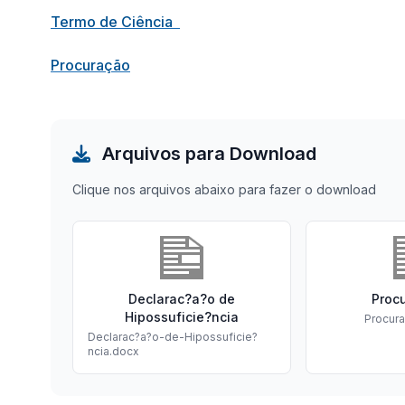
Termo de Ciência
Procuração
Arquivos para Download
Clique nos arquivos abaixo para fazer o download
Declarac?a?o de
Proc
Hipossuficie?ncia
Procur
Declarac?a?o-de-Hipossuficie?
ncia.docx