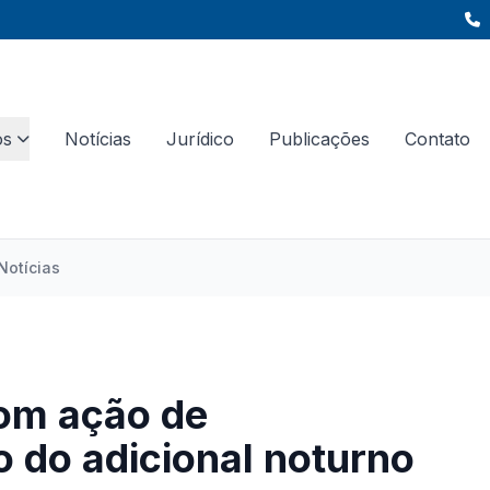
os
Notícias
Jurídico
Publicações
Contato
Notícias
com ação de
o do adicional noturno