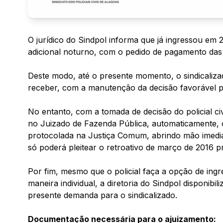
O jurídico do Sindpol informa que já ingressou em
adicional noturno, com o pedido de pagamento das 
Deste modo, até o presente momento, o sindicaliza
receber, com a manutenção da decisão favorável po
No entanto, com a tomada de decisão do policial civ
no Juizado de Fazenda Pública, automaticamente, o s
protocolada na Justiça Comum, abrindo mão imedia
só poderá pleitear o retroativo de março de 2016 pr
Por fim, mesmo que o policial faça a opção de ing
maneira individual, a diretoria do Sindpol disponibi
presente demanda para o sindicalizado.
Documentação necessária para o ajuizamento: