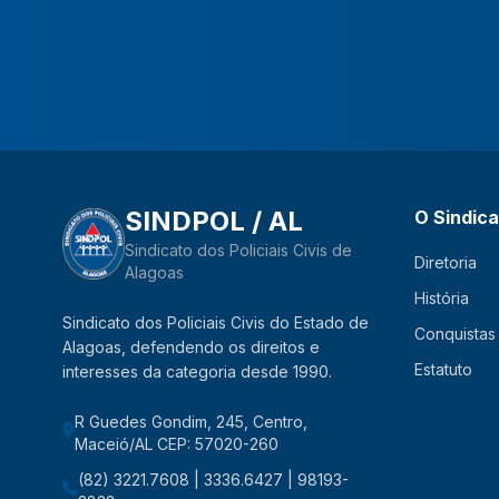
SINDPOL / AL
O Sindic
Sindicato dos Policiais Civis de
Diretoria
Alagoas
História
Sindicato dos Policiais Civis do Estado de
Conquistas
Alagoas, defendendo os direitos e
Estatuto
interesses da categoria desde 1990.
R Guedes Gondim, 245, Centro,
Maceió/AL CEP: 57020-260
(82) 3221.7608 | 3336.6427 | 98193-