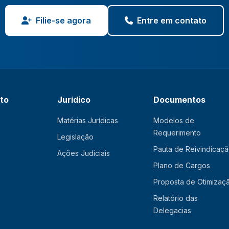
Filie-se agora
Entre em contato
ato
Jurídico
Documentos
Matérias Jurídicas
Modelos de
Requerimento
Legislação
Pauta de Reivindicaç
Ações Judiciais
Plano de Cargos
Proposta de Otimizaç
Relatório das
Delegacias