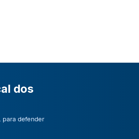
cal dos
L para defender