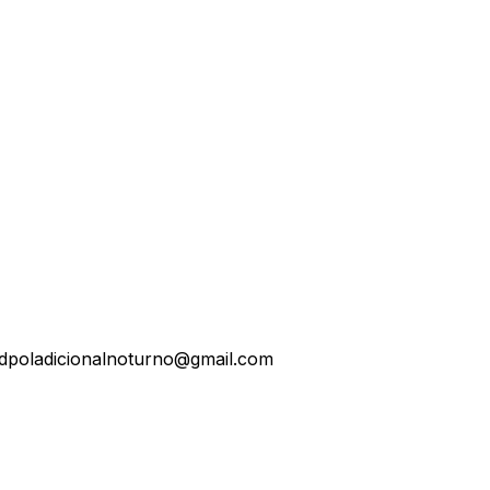
ndpoladicionalnoturno@gmail.com