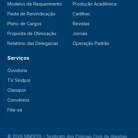
Modelos de Requerimento
Produção Acadêmica
Pauta de Reivindicação
Cartilhas
Plano de Cargos
Revistas
Proposta de Otimização
Jornais
Relatório das Delegacias
Operação Padrão
Serviços
Ouvidoria
TV Sindpol
Classipol
Convênios
Filie-se
© 2026 SINDPOL - Sindicato dos Policiais Civis de Alagoas.