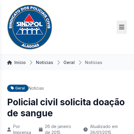
Início
Notícias
Geral
Notícias
Notícias
Geral
Policial civil solicita doação
de sangue
Por
26 de janeiro
Atualizado em
Imprensa
de 2015
26/01/2015